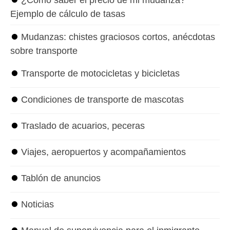
⏺
¿Cómo saber el precio de mi mudanza?
Ejemplo de cálculo de tasas
⏺
Mudanzas: chistes graciosos cortos, anécdotas
sobre transporte
⏺
Transporte de motocicletas y bicicletas
⏺
Condiciones de transporte de mascotas
⏺
Traslado de acuarios, peceras
⏺
Viajes, aeropuertos y acompañamientos
⏺
Tablón de anuncios
⏺
Noticias