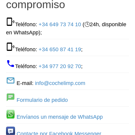
compromiso
Teléfono:
+34 649 73 74 10
(🕒24h, disponible
en WhatsApp);
Teléfono:
+34 650 87 41 19
;
Teléfono:
+34 977 20 92 70
;
E-mail:
info@cochelimp.com
Formulario de pedido
Envíanos un mensaje de WhatsApp
Contacte por Facebook Messenger