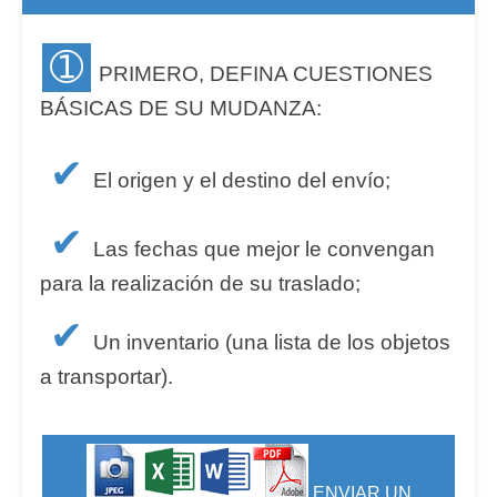
➀
PRIMERO, DEFINA CUESTIONES
BÁSICAS DE SU MUDANZA:
✔
El origen y el destino del envío;
✔
Las fechas que mejor le convengan
para la realización de su traslado;
✔
Un inventario (una lista de los objetos
a transportar).
ENVIAR UN