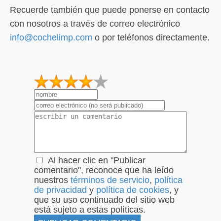
Recuerde también que puede ponerse en contacto
con nosotros a través de correo electrónico
info@cochelimp.com
o por teléfonos directamente.
1
2
3
4
5
Al hacer clic en "Publicar
comentario", reconoce que ha leído
nuestros
términos de servicio
,
política
de privacidad
y
política de cookies
, y
que su uso continuado del sitio web
está sujeto a estas políticas.