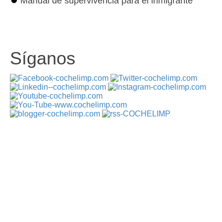
⏺
Manual de supervivencia para el inmigrante
Síganos