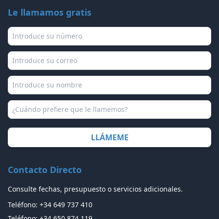
Le llamamos gratis
Teléfono
Correo
Nombre
Asunto / Preferencia llamada
Contacto Directo
Consulte fechas, presupuesto o servicios adicionales.
Teléfono: +34 649 737 410
Teléfono: +34 650 874 119