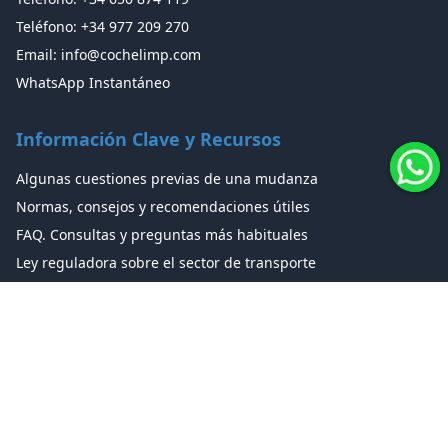
Teléfono: +34 977 209 270
Email: info@cochelimp.com
WhatsApp Instantáneo
Información Clave y Recursos
Algunas cuestiones previas de una mudanza
Normas, consejos y recomendaciones útiles
FAQ. Consultas y preguntas más habituales
Ley reguladora sobre el sector de transporte
Cotizador de Mudanzas
Calculadora de alquiler de Furgonetas
Glosario de Mudanzas
Enciclopedia de Mudanzas
Tipos de Traslado