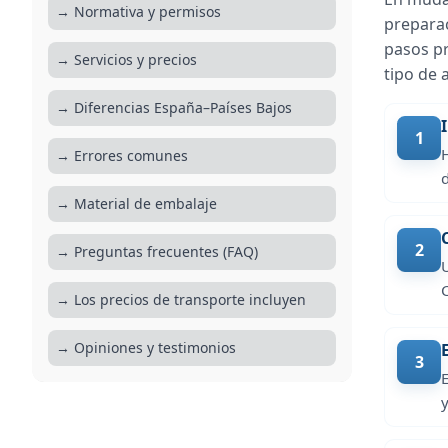
→ Normativa y permisos
preparac
pasos pr
→ Servicios y precios
tipo de a
→ Diferencias España–Países Bajos
1
→ Errores comunes
→ Material de embalaje
2
→ Preguntas frecuentes (FAQ)
→ Los precios de transporte incluyen
→ Opiniones y testimonios
3
y