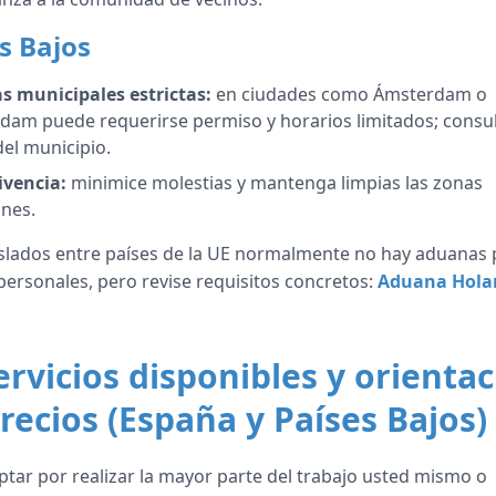
s Bajos
s municipales estrictas:
en ciudades como Ámsterdam o
dam puede requerirse permiso y horarios limitados; consul
el municipio.
ivencia:
minimice molestias y mantenga limpias las zonas
nes.
slados entre países de la UE normalmente no hay aduanas 
personales, pero revise requisitos concretos:
Aduana Hola
rvicios disponibles y orienta
recios (España y Países Bajos)
tar por realizar la mayor parte del trabajo usted mismo o