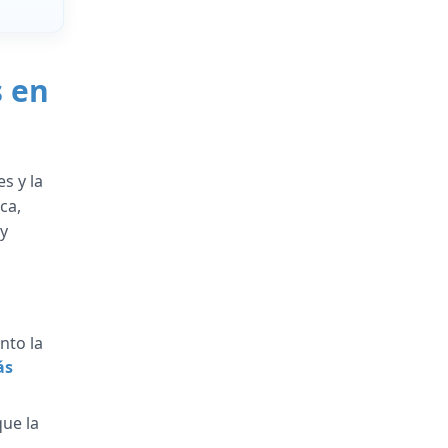
s en
s y la
ca,
 y
nto la
ás
ue la