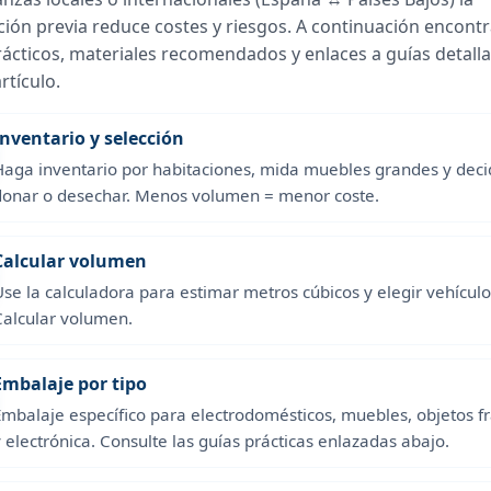
ión previa reduce costes y riesgos. A continuación encont
ácticos, materiales recomendados y enlaces a guías detall
rtículo.
Inventario y selección
Haga inventario por habitaciones, mida muebles grandes y dec
donar o desechar. Menos volumen = menor coste.
Calcular volumen
Use la calculadora para estimar metros cúbicos y elegir vehículo
Calcular volumen
.
Embalaje por tipo
Embalaje específico para electrodomésticos, muebles, objetos fr
 electrónica. Consulte las guías prácticas enlazadas abajo.