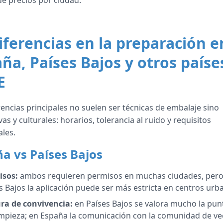
e precios por ciudad.
ferencias en la preparación e
ña, Países Bajos y otros paíse
E
rencias principales no suelen ser técnicas de embalaje sino
as y culturales: horarios, tolerancia al ruido y requisitos
les.
a vs Países Bajos
isos:
ambos requieren permisos en muchas ciudades, pero
s Bajos la aplicación puede ser más estricta en centros urb
ra de convivencia:
en Países Bajos se valora mucho la pun
limpieza; en España la comunicación con la comunidad de ve