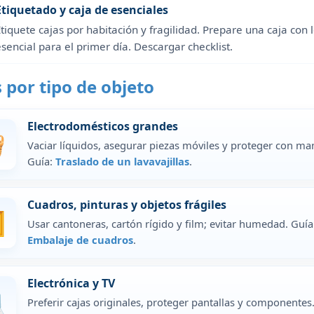
Etiquetado y caja de esenciales
tiquete cajas por habitación y fragilidad. Prepare una caja con 
esencial para el primer día.
Descargar checklist
.
 por tipo de objeto
Electrodomésticos grandes

Vaciar líquidos, asegurar piezas móviles y proteger con ma
Guía:
Traslado de un lavavajillas
.
Cuadros, pinturas y objetos frágiles
️
Usar cantoneras, cartón rígido y film; evitar humedad. Guía
Embalaje de cuadros
.
Electrónica y TV

Preferir cajas originales, proteger pantallas y componentes