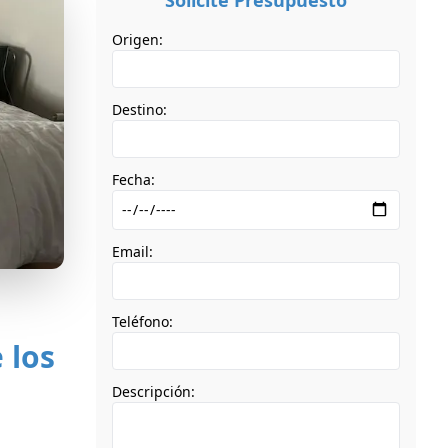
Solicite Presupuesto
Origen:
Destino:
Fecha:
Email:
Teléfono:
 los
Descripción: