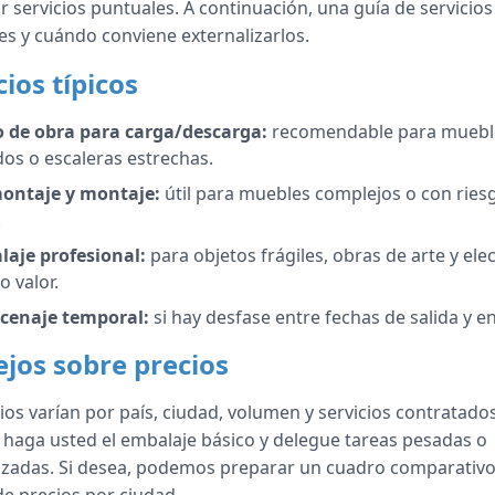
r servicios puntuales. A continuación, una guía de servicios
es y cuándo conviene externalizarlos.
cios típicos
 de obra para carga/descarga:
recomendable para muebl
os o escaleras estrechas.
ontaje y montaje:
útil para muebles complejos o con ries
.
aje profesional:
para objetos frágiles, obras de arte y ele
o valor.
cenaje temporal:
si hay desfase entre fechas de salida y e
jos sobre precios
ios varían por país, ciudad, volumen y servicios contratado
 haga usted el embalaje básico y delegue tareas pesadas o
izadas. Si desea, podemos preparar un cuadro comparativo