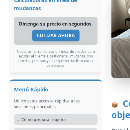
Calculadoras en línea de
mudanzas
Obtenga su precio en segundos.
COTIZAR AHORA
Nuestras herramientas en línea, diseñadas para
ayudar al cliente a gestionar su mudanza, son
rápidas, precisas y no requieren facilitar datos
personales.
Menú Rápido
C
Utilice estos accesos rápidos a las
📦
secciones principales.
obje
→ Cómo preparar objetos
En mudan