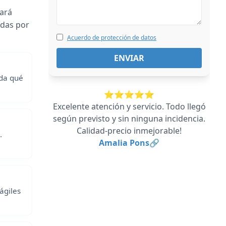
rará
adas por
Acuerdo de protección de datos
ida qué
⭐⭐⭐⭐⭐
Excelente atención y servicio. Todo llegó
según previsto y sin ninguna incidencia.
Calidad-precio inmejorable!
.
Amalia Pons🔗
ágiles