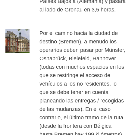
Países Bajos a (Alemania) y pasará
al lado de Gronau en 3,5 horas.
Por el camino hacia la ciudad de
destino (Bremen), a menudo los
operarios deben pasar por Münster,
Osnabrück, Bielefeld, Hannover
(todas con muchos espacios en los
que se restringe el acceso de
vehículos a los no residentes, lo
que se debe tener en cuenta
planeando las entregas / recogidas
de las mudanzas). En el caso
contrario, el último tramo de la ruta
(desde la frontera con Bélgica
hasta Bremen hay 199 kilómetros),