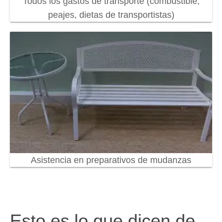
Todos los gastos de transporte (combustible,
peajes, dietas de transportistas)
Asistencia en preparativos de mudanzas
Esto es lo que dicen de