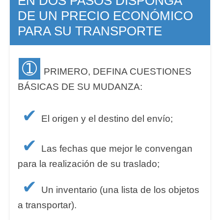
EN DOS PASOS DISPONGA
DE UN PRECIO ECONÓMICO
PARA SU TRANSPORTE
➀
PRIMERO, DEFINA CUESTIONES
BÁSICAS DE SU MUDANZA:
✔
El origen y el destino del envío;
✔
Las fechas que mejor le convengan
para la realización de su traslado;
✔
Un inventario (una lista de los objetos
a transportar).