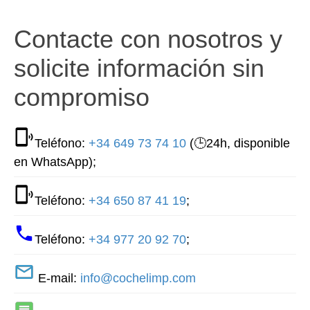
Contacte con nosotros y
solicite información sin
compromiso
Teléfono:
+34 649 73 74 10
(🕒24h, disponible
en WhatsApp);
Teléfono:
+34 650 87 41 19
;
Teléfono:
+34 977 20 92 70
;
E-mail:
info@cochelimp.com