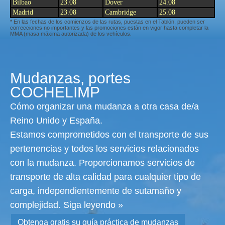
Bilbao
23.08
Dover
24.08
Madrid
23.08
Cambridge
25.08
* En las fechas de los comienzos de las rutas, puestas en el Tablón, pueden ser
correcciones no importantes y las promociones están en vigor hasta completar la
MMA (masa máxima autorizada) de los vehículos.
Mudanzas, portes
COCHELIMP
Cómo organizar una mudanza a otra casa de/a
Reino Unido y España.
Estamos comprometidos con el transporte de sus
pertenencias y todos los servicios relacionados
con la mudanza. Proporcionamos servicios de
transporte de alta calidad para cualquier tipo de
carga, independientemente de sutamaño y
complejidad.
Siga leyendo »
Obtenga gratis su guía práctica de mudanzas