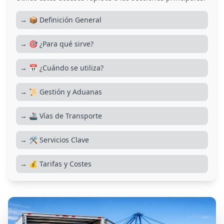
→ 📦 Definición General
→ 🎯 ¿Para qué sirve?
→ 📅 ¿Cuándo se utiliza?
→ 📜 Gestión y Aduanas
→ 🚢 Vías de Transporte
→ 🛠️ Servicios Clave
→ 💰 Tarifas y Costes