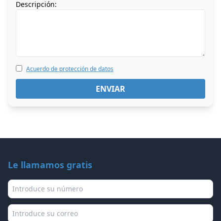
Descripción:
Acuerdo de protección de datos
Le llamamos gratis
Teléfono
Correo