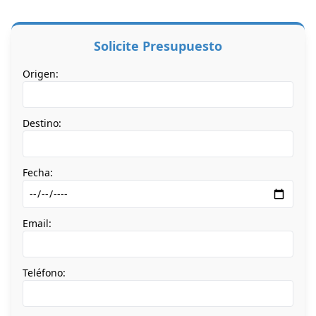
Solicite Presupuesto
Origen:
Destino:
Fecha:
Email:
Teléfono: