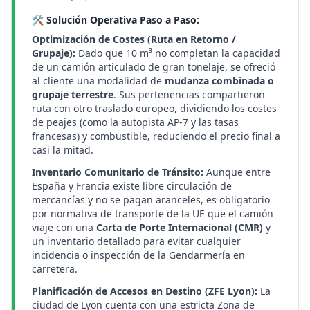
🛠️ Solución Operativa Paso a Paso:
Optimización de Costes (Ruta en Retorno /
Grupaje):
Dado que 10 m³ no completan la capacidad
de un camión articulado de gran tonelaje, se ofreció
al cliente una modalidad de
mudanza combinada o
grupaje terrestre
. Sus pertenencias compartieron
ruta con otro traslado europeo, dividiendo los costes
de peajes (como la autopista AP-7 y las tasas
francesas) y combustible, reduciendo el precio final a
casi la mitad.
Inventario Comunitario de Tránsito:
Aunque entre
España y Francia existe libre circulación de
mercancías y no se pagan aranceles, es obligatorio
por normativa de transporte de la UE que el camión
viaje con una
Carta de Porte Internacional (CMR)
y
un inventario detallado para evitar cualquier
incidencia o inspección de la Gendarmería en
carretera.
Planificación de Accesos en Destino (ZFE Lyon):
La
ciudad de Lyon cuenta con una estricta Zona de