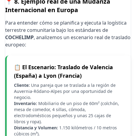
📍 8. Ejemplo real de una Mudanza
Internacional en Europa
Para entender cómo se planifica y ejecuta la logística
terrestre comunitaria bajo los estándares de
COCHELIMP
, analizemos un escenario real de traslado
europeo:
📋 El Escenario: Traslado de Valencia
(España) a Lyon (Francia)
Cliente:
Una pareja que se traslada a la región de
Auvernia-Ródano-Alpes por una oportunidad de
negocio.
Inventario:
Mobiliario de un piso de 60m² (colchón,
mesa de comedor, 4 sillas, cómoda,
electrodomésticos pequeños y unas 25 cajas de
libros y ropa).
Distancia y Volumen:
1.150 kilómetros / 10 metros
cúbicos (m³).