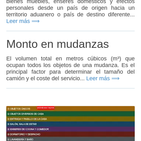
bienes muebles, enseres domésticos y efectos
personales desde un país de origen hacia un
territorio aduanero o país de destino diferente...
Leer más ⟹
Monto en mudanzas
El volumen total en metros cúbicos (m³) que
ocupan todos los objetos de una mudanza. Es el
principal factor para determinar el tamaño del
camión y el coste del servicio...
Leer más ⟹