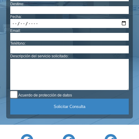
Destino:
Fecha:
Email:
Teléfono:
Descripción del servicio solicitado:
Acuerdo de protección de datos