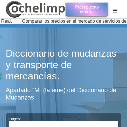
Presupuesto
≡
gratuito
.
Comparar los precios en el mercado de servicios de tra
Diccionario de mudanzas
y transporte de
mercancías.
Apartado “M” (la eme) del Diccionario de
Mudanzas
Origen: