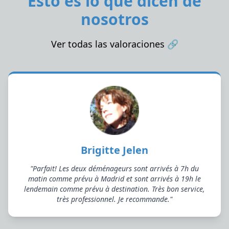
Esto es lo que dicen de
nosotros
Ver todas las valoraciones
🔗
Brigitte Jelen
"Parfait! Les deux déménageurs sont arrivés à 7h du
matin comme prévu à Madrid et sont arrivés à 19h le
lendemain comme prévu à destination. Très bon service,
très professionnel. Je recommande."