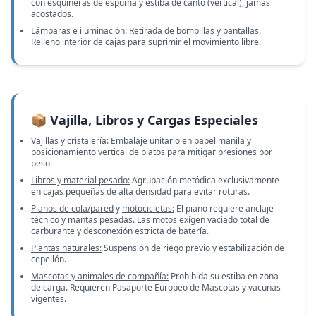
con esquineras de espuma y estiba de canto (vertical), jamás
acostados.
Lámparas e iluminación:
Retirada de bombillas y pantallas.
Relleno interior de cajas para suprimir el movimiento libre.
📦 Vajilla, Libros y Cargas Especiales
Vajillas y cristalería:
Embalaje unitario en papel manila y
posicionamiento vertical de platos para mitigar presiones por
peso.
Libros y material pesado:
Agrupación metódica exclusivamente
en cajas pequeñas de alta densidad para evitar roturas.
Pianos de cola/pared
y
motocicletas:
El piano requiere anclaje
técnico y mantas pesadas. Las motos exigen vaciado total de
carburante y desconexión estricta de batería.
Plantas naturales:
Suspensión de riego previo y estabilización de
cepellón.
Mascotas y animales de compañía:
Prohibida su estiba en zona
de carga. Requieren Pasaporte Europeo de Mascotas y vacunas
vigentes.