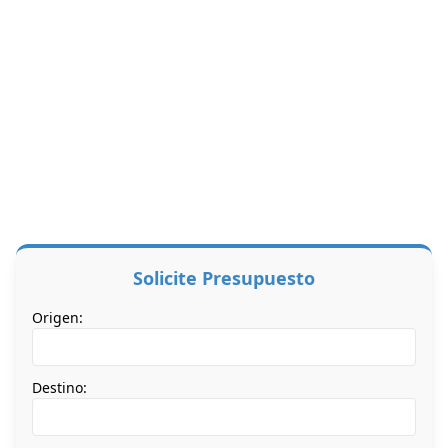
Solicite Presupuesto
Origen:
Destino: