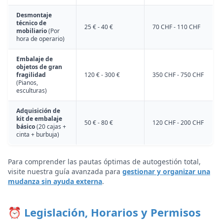
Desmontaje
técnico de
25 € - 40 €
70 CHF - 110 CHF
mobiliario
(Por
hora de operario)
Embalaje de
objetos de gran
fragilidad
120 € - 300 €
350 CHF - 750 CHF
(Pianos,
esculturas)
Adquisición de
kit de embalaje
50 € - 80 €
120 CHF - 200 CHF
básico
(20 cajas +
cinta + burbuja)
Para comprender las pautas óptimas de autogestión total,
visite nuestra guía avanzada para
gestionar y organizar una
mudanza sin ayuda externa
.
⏰ Legislación, Horarios y Permisos