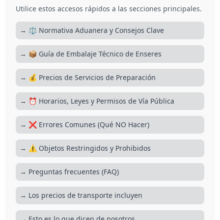
Utilice estos accesos rápidos a las secciones principales.
→ ⚖️ Normativa Aduanera y Consejos Clave
→ 📦 Guía de Embalaje Técnico de Enseres
→ 💰 Precios de Servicios de Preparación
→ ⏰ Horarios, Leyes y Permisos de Vía Pública
→ ❌ Errores Comunes (Qué NO Hacer)
→ ⚠️ Objetos Restringidos y Prohibidos
→ Preguntas frecuentes (FAQ)
→ Los precios de transporte incluyen
→ Esto es lo que dicen de nosotros