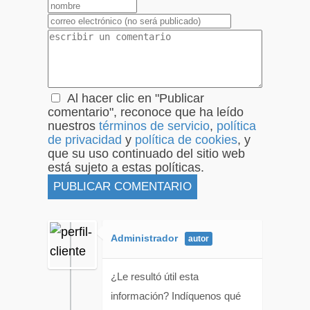
1
2
3
4
5
Al hacer clic en "Publicar
comentario", reconoce que ha leído
nuestros
términos de servicio
,
política
de privacidad
y
política de cookies
, y
que su uso continuado del sitio web
está sujeto a estas políticas.
Administrador
¿Le resultó útil esta
información? Indíquenos qué