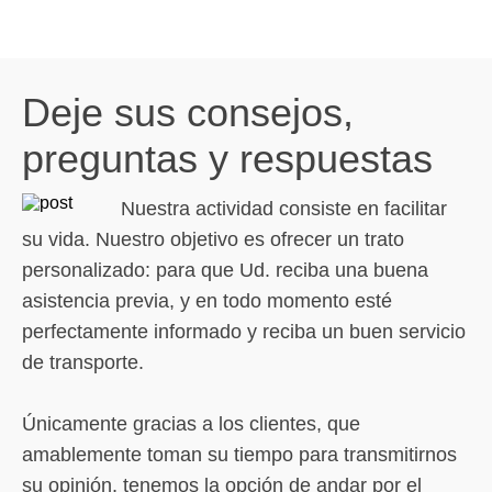
Deje sus consejos,
preguntas y respuestas
Nuestra actividad consiste en facilitar
su vida. Nuestro objetivo es ofrecer un trato
personalizado: para que Ud. reciba una buena
asistencia previa, y en todo momento esté
perfectamente informado y reciba un buen servicio
de transporte.
Únicamente gracias a los clientes, que
amablemente toman su tiempo para transmitirnos
su opinión, tenemos la opción de andar por el