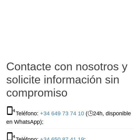
Contacte con nosotros y
solicite información sin
compromiso
Teléfono:
+34 649 73 74 10
(🕒24h, disponible
en WhatsApp);
Teléfono:
+34 650 87 41 19
;