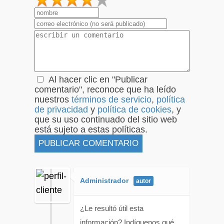
1
2
3
4
5
Al hacer clic en "Publicar
comentario", reconoce que ha leído
nuestros
términos de servicio
,
política
de privacidad
y
política de cookies
, y
que su uso continuado del sitio web
está sujeto a estas políticas.
Administrador
¿Le resultó útil esta
información? Indíquenos qué