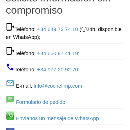
compromiso
Teléfono:
+34 649 73 74 10
(🕒24h, disponible
en WhatsApp);
Teléfono:
+34 650 87 41 19
;
Teléfono:
+34 977 20 92 70
;
E-mail:
info@cochelimp.com
Formulario de pedido
Envíanos un mensaje de WhatsApp