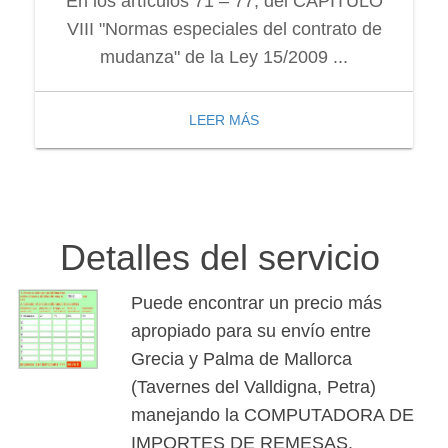
En los artículos 71 – 77, del CAPÍTULO
VIII "Normas especiales del contrato de
mudanza" de la Ley 15/2009 ...
LEER MÁS
Detalles del servicio
Puede encontrar un precio más
apropiado para su envío entre
Grecia y Palma de Mallorca
(Tavernes del Valldigna, Petra)
manejando la COMPUTADORA DE
IMPORTES DE REMESAS.