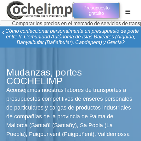
Presupuesto
≡
gratuito
rar los precios en el mercado de servicios de transporte de 
¿Cómo confeccionar personalmente un presupuesto de porte
entre la Comunidad Autónoma de Islas Baleares (Algaida,
Banyalbufar (Bañalbufar), Capdepera) y Grecia?
Mudanzas, portes
COCHELIMP
Aconsejamos nuestras labores de transportes a
presupuestos competitivos de enseres personales
de particulares y cargas de productos industriales
de compañías de la provincia de Palma de
Mallorca (Santañí (Santañy), Sa Pobla (La
Puebla), Puigpunyent (Puigpuñent), Valldemossa