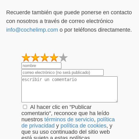
Recuerde también que puede ponerse en contacto
con nosotros a través de correo electrónico
info@cochelimp.com
o por teléfonos directamente.
1
2
3
4
5
Al hacer clic en "Publicar
comentario", reconoce que ha leído
nuestros
términos de servicio
,
política
de privacidad
y
política de cookies
, y
que su uso continuado del sitio web
está sujeto a estas políticas.