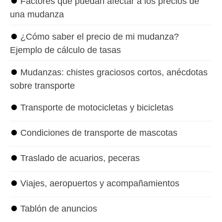
⏺
Factores que puedan afectar a los precios de
una mudanza
⏺
¿Cómo saber el precio de mi mudanza?
Ejemplo de cálculo de tasas
⏺
Mudanzas: chistes graciosos cortos, anécdotas
sobre transporte
⏺
Transporte de motocicletas y bicicletas
⏺
Condiciones de transporte de mascotas
⏺
Traslado de acuarios, peceras
⏺
Viajes, aeropuertos y acompañamientos
⏺
Tablón de anuncios