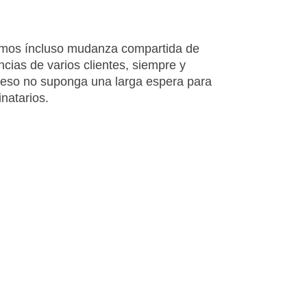
mos íncluso mudanza compartida de
ncias de varios clientes, siempre y
eso no suponga una larga espera para
inatarios.