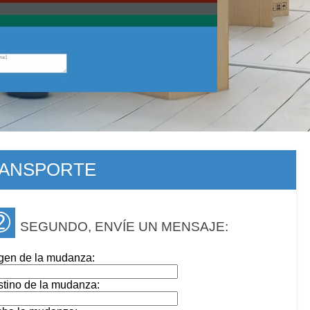
RANSPORTE
➁
SEGUNDO, ENVÍE UN MENSAJE:
gen de la mudanza:
tino de la mudanza: