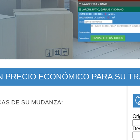
UN PRECIO ECONÓMICO PARA SU T
CAS DE SU MUDANZA:
Ori
Des