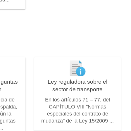
eguntas
Ley reguladora sobre el
s
sector de transporte
ncia de
En los artículos 71 – 77, del
espalda,
CAPÍTULO VIII "Normas
ún la
especiales del contrato de
eguntas
mudanza" de la Ley 15/2009 ...
..