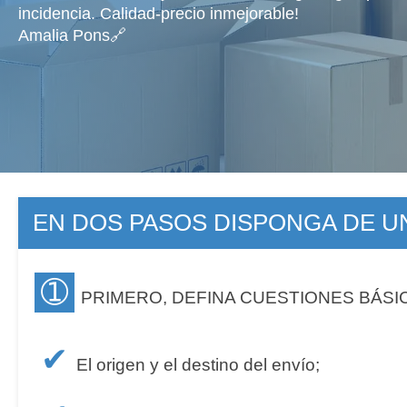
incidencia. Calidad-precio inmejorable!
Amalia Pons🔗
EN DOS PASOS DISPONGA DE 
➀
PRIMERO, DEFINA CUESTIONES BÁSI
✔
El origen y el destino del envío;