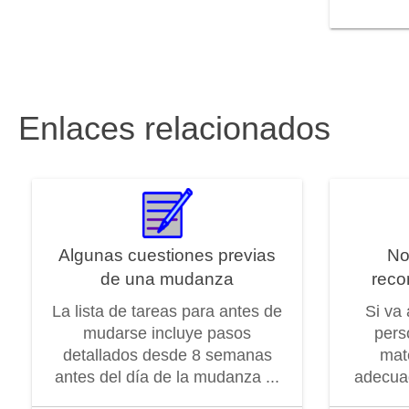
Enlaces relacionados
Algunas cuestiones previas
No
de una mudanza
reco
La lista de tareas para antes de
Si va
mudarse incluye pasos
pers
detallados desde 8 semanas
mat
antes del día de la mudanza ...
adecuad