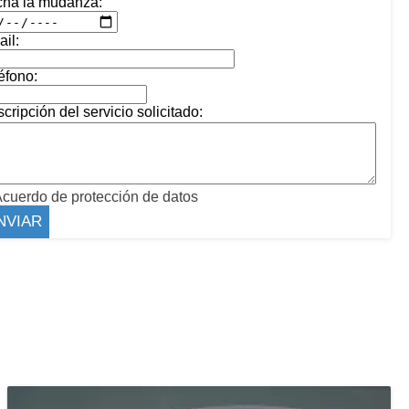
cha la mudanza:
il:
éfono:
cripción del servicio solicitado:
cuerdo de protección de datos