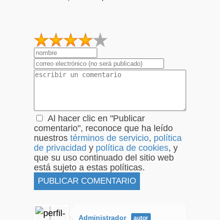
1
2
3
4
5
Al hacer clic en "Publicar
comentario", reconoce que ha leído
nuestros
términos de servicio
,
política
de privacidad
y
política de cookies
, y
que su uso continuado del sitio web
está sujeto a estas políticas.
Administrador