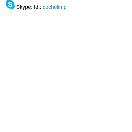
Skype: Id.:
cochelimp