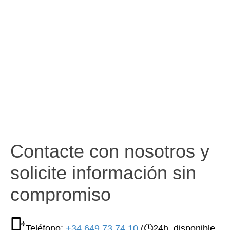
Contacte con nosotros y
solicite información sin
compromiso
Teléfono:
+34 649 73 74 10
(🕒24h, disponible