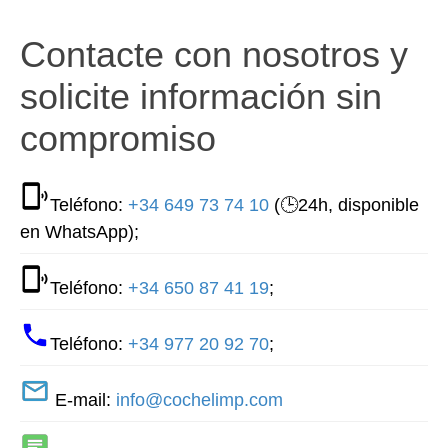
Contacte con nosotros y
solicite información sin
compromiso
Teléfono:
+34 649 73 74 10
(🕒24h, disponible
en WhatsApp);
Teléfono:
+34 650 87 41 19
;
Teléfono:
+34 977 20 92 70
;
E-mail:
info@cochelimp.com