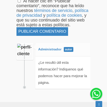
Al hacer clic en "Publicar
comentario", reconoce que ha leído
nuestros
términos de servicio
,
política
de privacidad
y
política de cookies
, y
que su uso continuado del sitio web
está sujeto a estas políticas.
Administrador
¿Le resultó útil esta
información? Indíquenos qué
podemos hacer para mejorar la
página.
↑