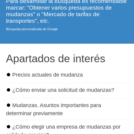
Para desarrollar la búsqueda es recomendable
marcar: "Obtener varios presupuestos de
mudanzas" o "Mercado de tarifas de
transportes", etc.
Búsqueda personalizada de Google
Apartados de interés
⏺
Precios actuales de mudanza
⏺
¿Cómo enviar una solicitud de mudanzas?
⏺
Mudanzas. Asuntos importantes para
determinar previamente
⏺
¿Cómo elegir una empresa de mudanzas por