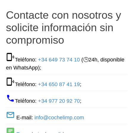
Contacte con nosotros y
solicite información sin
compromiso
Teléfono:
+34 649 73 74 10
(🕒24h, disponible
en WhatsApp);
Teléfono:
+34 650 87 41 19
;
Teléfono:
+34 977 20 92 70
;
E-mail:
info@cochelimp.com