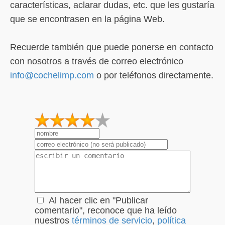
características, aclarar dudas, etc. que les gustaría
que se encontrasen en la página Web.
Recuerde también que puede ponerse en contacto
con nosotros a través de correo electrónico
info@cochelimp.com
o por teléfonos directamente.
1
2
3
4
5
Al hacer clic en "Publicar
comentario", reconoce que ha leído
nuestros
términos de servicio
,
política