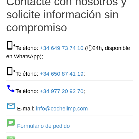
Contacte con nosotros y
solicite información sin
compromiso
Teléfono:
+34 649 73 74 10
(🕒24h, disponible
en WhatsApp);
Teléfono:
+34 650 87 41 19
;
Teléfono:
+34 977 20 92 70
;
E-mail:
info@cochelimp.com
Formulario de pedido