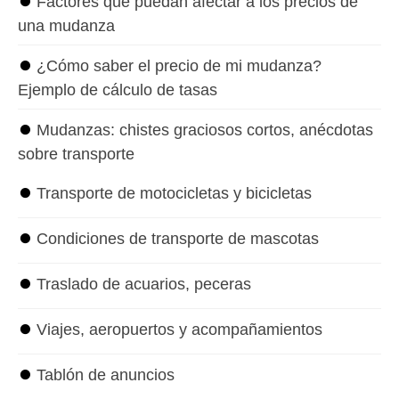
⏺
Factores que puedan afectar a los precios de
una mudanza
⏺
¿Cómo saber el precio de mi mudanza?
Ejemplo de cálculo de tasas
⏺
Mudanzas: chistes graciosos cortos, anécdotas
sobre transporte
⏺
Transporte de motocicletas y bicicletas
⏺
Condiciones de transporte de mascotas
⏺
Traslado de acuarios, peceras
⏺
Viajes, aeropuertos y acompañamientos
⏺
Tablón de anuncios