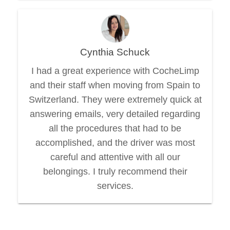
Cynthia Schuck
I had a great experience with CocheLimp
and their staff when moving from Spain to
Switzerland. They were extremely quick at
answering emails, very detailed regarding
all the procedures that had to be
accomplished, and the driver was most
careful and attentive with all our
belongings. I truly recommend their
services.