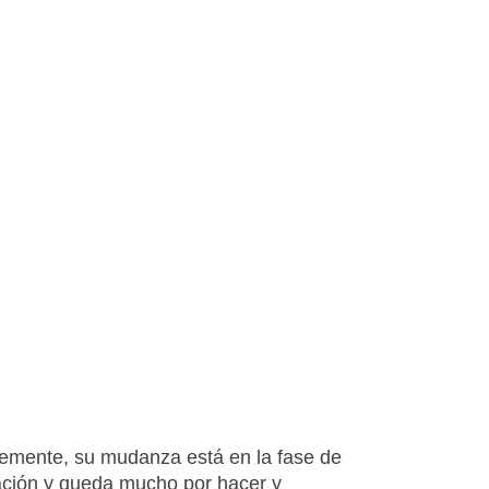
emente, su mudanza está en la fase de
cación y queda mucho por hacer y