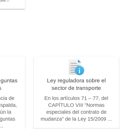
eguntas
Ley reguladora sobre el
s
sector de transporte
ncia de
En los artículos 71 – 77, del
espalda,
CAPÍTULO VIII "Normas
ún la
especiales del contrato de
eguntas
mudanza" de la Ley 15/2009 ...
..