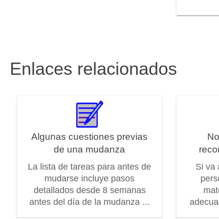
Enlaces relacionados
Algunas cuestiones previas
No
de una mudanza
reco
La lista de tareas para antes de
Si va
mudarse incluye pasos
pers
detallados desde 8 semanas
mat
antes del día de la mudanza ...
adecuad