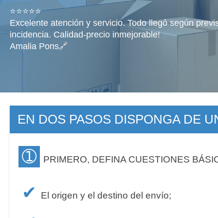
⭐⭐⭐⭐⭐
Excelente atención y servicio. Todo llegó según previ
incidencia. Calidad-precio inmejorable!
Amalia Pons🔗
EN DOS PASOS DISPONGA DE 
➀
PRIMERO, DEFINA CUESTIONES BÁSI
✔
El origen y el destino del envío;