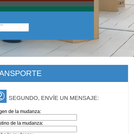
RANSPORTE
➁
SEGUNDO, ENVÍE UN MENSAJE:
gen de la mudanza:
tino de la mudanza: