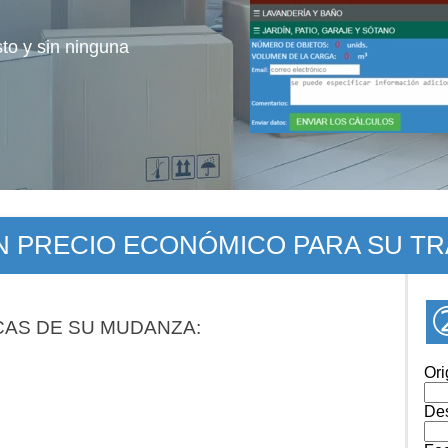
sto y sin ninguna
UN PRECIO ECONÓMICO PARA SU T
CAS DE SU MUDANZA:
Ori
Des