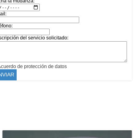
cha la mudanza:
il:
éfono:
cripción del servicio solicitado:
cuerdo de protección de datos