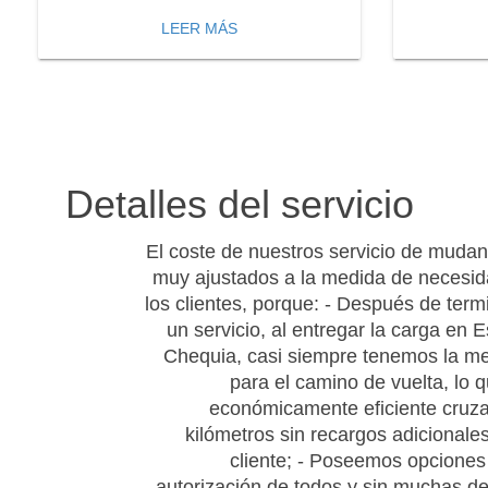
LEER MÁS
Detalles del servicio
El coste de nuestros servicio de muda
muy ajustados a la medida de necesi
los clientes, porque: - Después de term
un servicio, al entregar la carga en 
Chequia, casi siempre tenemos la m
para el camino de vuelta, lo 
económicamente eficiente cruza
kilómetros sin recargos adicionales
cliente; - Poseemos opciones 
autorización de todos y sin muchas d