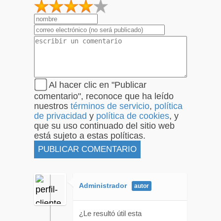
1
2
3
4
5
Al hacer clic en "Publicar
comentario", reconoce que ha leído
nuestros
términos de servicio
,
política
de privacidad
y
política de cookies
, y
que su uso continuado del sitio web
está sujeto a estas políticas.
Administrador
¿Le resultó útil esta