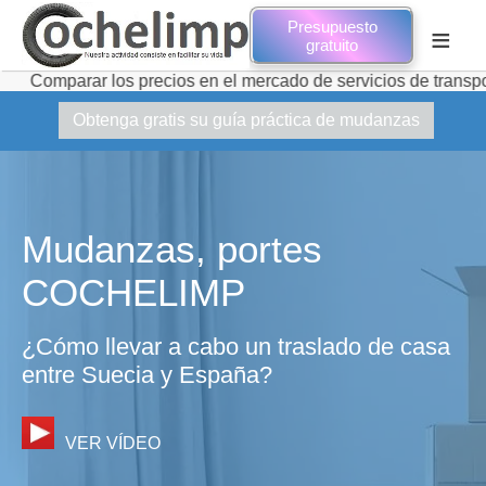
Presupuesto
≡
gratuito
r los precios en el mercado de servicios de transporte de mu
Obtenga gratis su guía práctica de mudanzas
Mudanzas, portes
COCHELIMP
¿Cómo llevar a cabo un traslado de casa
entre Suecia y España?
VER VÍDEO