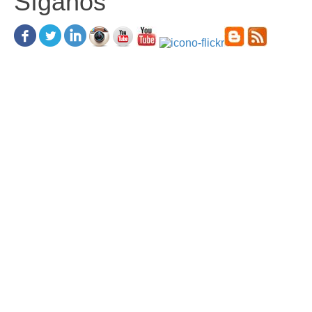
Síganos