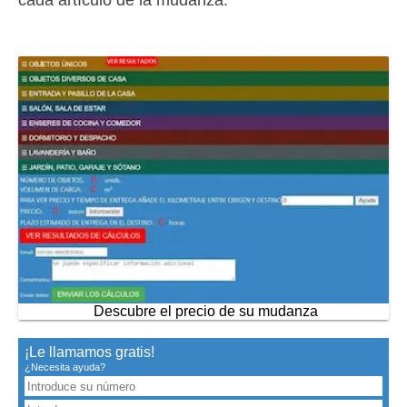
cada artículo de la mudanza.
Descubre el precio de su mudanza
¡Le llamamos gratis!
¿Necesita ayuda?