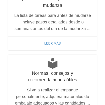
mudanza
La lista de tareas para antes de mudarse
incluye pasos detallados desde 8
semanas antes del día de la mudanza ...
LEER MÁS
Normas, consejos y
recomendaciones útiles
Si va a realizar el empaque
personalmente, adquiera materiales de
embalaje adecuados y las cantidades ...