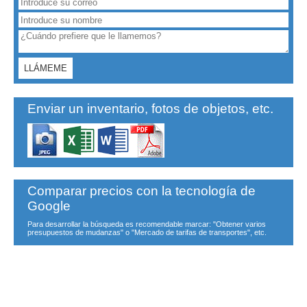
Enviar un inventario, fotos de objetos, etc.
Comparar precios con la tecnología de
Google
Para desarrollar la búsqueda es recomendable marcar: "Obtener varios
presupuestos de mudanzas" o "Mercado de tarifas de transportes", etc.