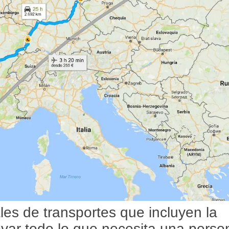
ales de transportes que incluyen la
levar todo lo que necesita una perso