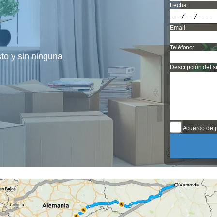
Fecha:
Email:
Teléfono:
sto y sin ninguna
Descripción del se
Acuerdo de p