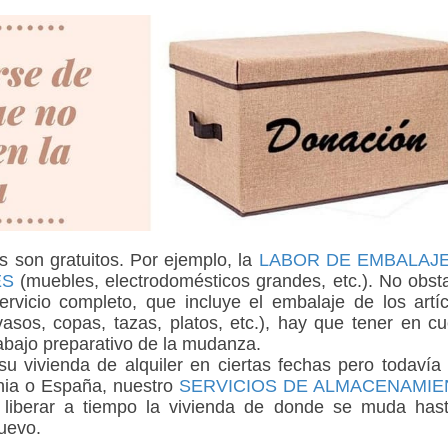
s son gratuitos. Por ejemplo, la
LABOR DE EMBALAJ
ES
(muebles, electrodomésticos grandes, etc.). No obst
 servicio completo, que incluye el embalaje de los artí
asos, copas, tazas, platos, etc.), hay que tener en c
rabajo preparativo de la mudanza.
u vivienda de alquiler en ciertas fechas pero todavía
nia o España, nuestro
SERVICIOS DE ALMACENAMI
liberar a tiempo la vivienda de donde se muda hast
uevo.