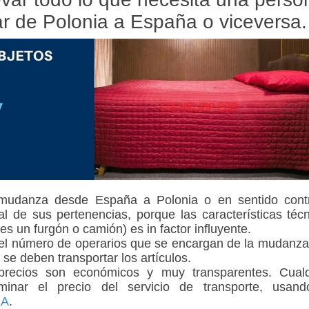
 de Polonia a España o viceversa
 mudanza desde España a Polonia o en sentido contr
l de sus pertenencias, porque las características téc
 es un furgón o camión) es in factor influyente.
 el número de operarios que se encargan de la mudanza
 se deben transportar los artículos.
precios son económicos y muy transparentes. Cualq
minar el precio del servicio de transporte, usand
EA
.