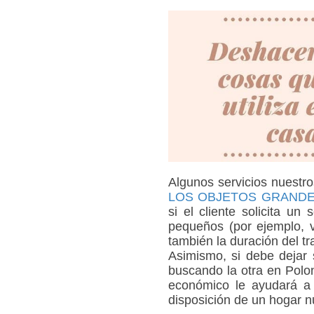
Algunos servicios nuestro
LOS OBJETOS GRAND
si el cliente solicita un
pequeños (por ejemplo, v
también la duración del t
Asimismo, si debe dejar s
buscando la otra en Polo
económico le ayudará a 
disposición de un hogar n