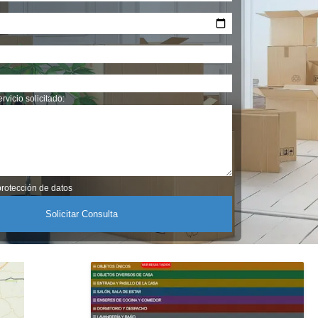
rvicio solicitado:
rotección de datos