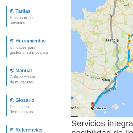
Tarifas
Precios de los
servicios
Herramientas
Utilidades para
gestionar su mudanza
Manual
Guía completa
de mudanzas
Glosario
Diccionario
de mudanzas
Servicios integr
Referencias
posibilidad de l