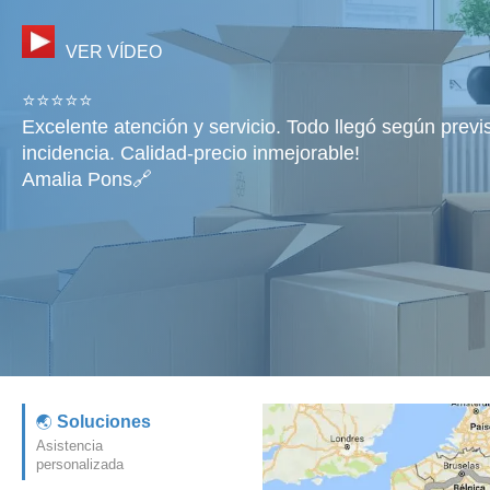
VER VÍDEO
⭐⭐⭐⭐⭐
Excelente atención y servicio. Todo llegó según previ
incidencia. Calidad-precio inmejorable!
Amalia Pons🔗
Soluciones
Asistencia
personalizada