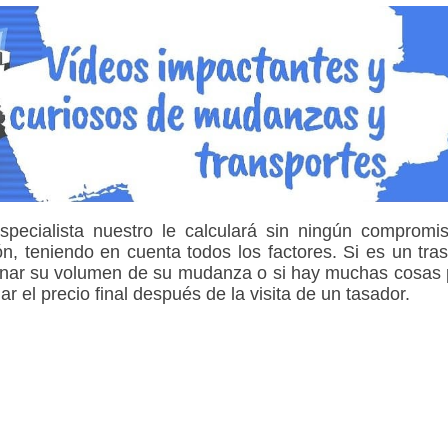
pecialista nuestro le calculará sin ningún compromis
, teniendo en cuenta todos los factores. Si es un tra
rminar su volumen de su mudanza o si hay muchas cosas
 el precio final después de la visita de un tasador.