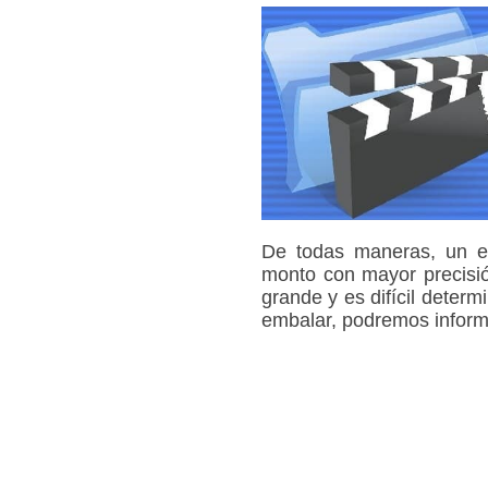
De todas maneras, un es
monto con mayor precisión
grande y es difícil dete
embalar, podremos informar