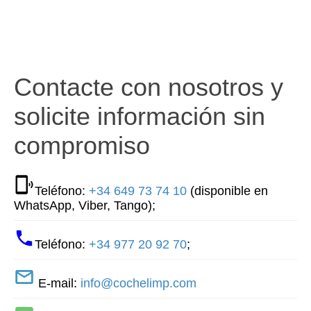
Contacte con nosotros y
solicite información sin
compromiso
Teléfono:
+34 649 73 74 10
(disponible en
WhatsApp, Viber, Tango);
Teléfono:
+34 977 20 92 70
;
E-mail:
info@cochelimp.com