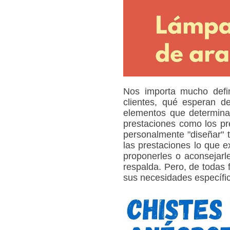
Nos importa mucho defi
clientes, qué esperan d
elementos que determinan
prestaciones como los pre
personalmente "diseñar" 
las prestaciones lo que 
proponerles o aconsejarl
respalda. Pero, de todas 
sus necesidades específi