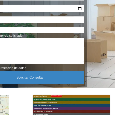
rvicio solicitado:
rotección de datos