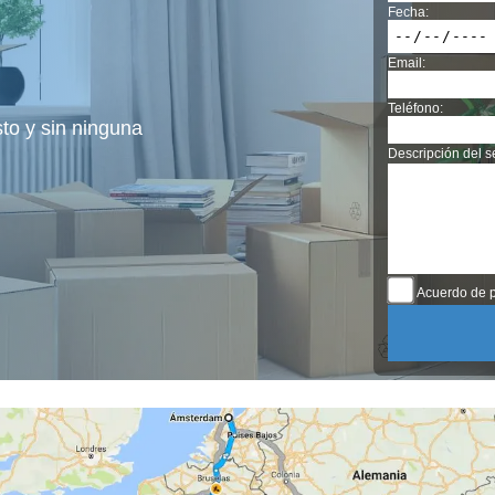
Fecha:
Email:
Teléfono:
sto y sin ninguna
Descripción del se
Acuerdo de p