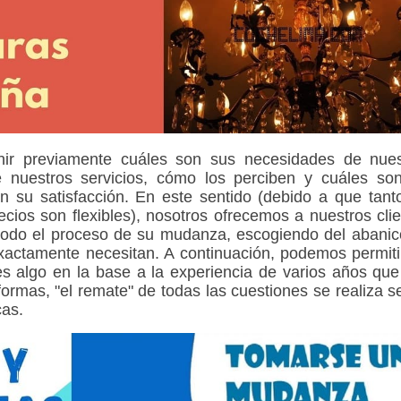
nir previamente cuáles son sus necesidades de nues
e nuestros servicios, cómo los perciben y cuáles son
 su satisfacción. En este sentido (debido a que tant
cios son flexibles), nosotros ofrecemos a nuestros cli
todo el proceso de su mudanza, escogiendo del abanic
exactamente necesitan. A continuación, podemos permit
es algo en la base a la experiencia de varios años qu
formas, "el remate" de todas las cuestiones se realiza 
cas.