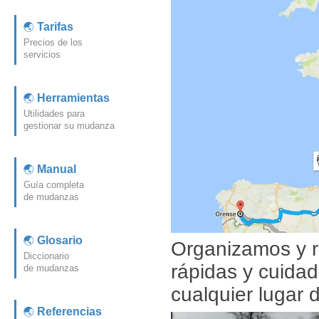
Tarifas
Precios de los
servicios
Herramientas
Utilidades para
gestionar su mudanza
Manual
Guía completa
de mudanzas
Glosario
Organizamos y r
Diccionario
rápidas y cuida
de mudanzas
cualquier lugar 
Referencias