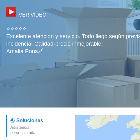
VER VÍDEO
⭐⭐⭐⭐⭐
Excelente atención y servicio. Todo llegó según previ
incidencia. Calidad-precio inmejorable!
Amalia Pons🔗
Soluciones
Asistencia
personalizada