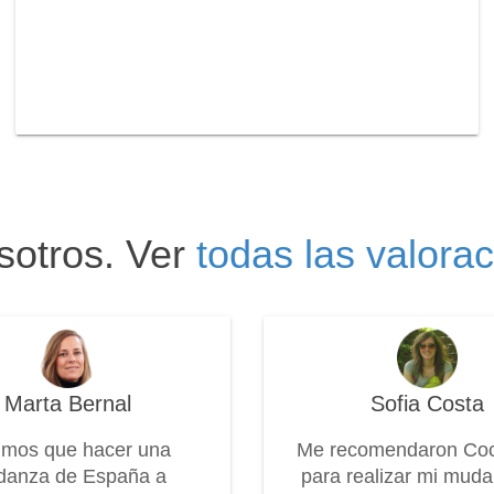
sotros. Ver
todas las valora
Marta Bernal
Sofia Costa
imos que hacer una
Me recomendaron Co
anza de España a
para realizar mi mud