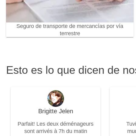
Seguro de transporte de mercancías por vía
terrestre
Esto es lo que dicen de no
Brigitte Jelen
Parfait! Les deux déménageurs
Tuv
sont arrivés à 7h du matin
mud