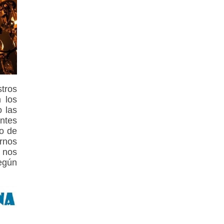
tros
 los
o las
entes
o de
irnos
e nos
según