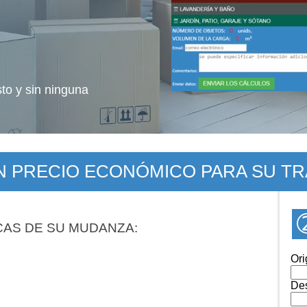
sto y sin ninguna
UN PRECIO ECONÓMICO PARA SU T
CAS DE SU MUDANZA:
Ori
Des