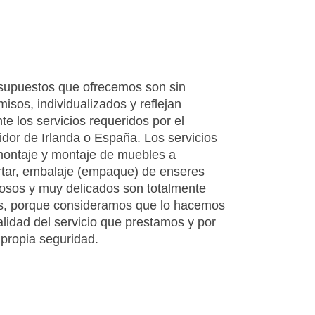
supuestos que ofrecemos son sin
isos, individualizados y reflejan
e los servicios requeridos por el
dor de Irlanda o España. Los servicios
ontaje y montaje de muebles a
rtar, embalaje (empaque) de enseres
osos y muy delicados son totalmente
os, porque consideramos que lo hacemos
alidad del servicio que prestamos y por
 propia seguridad.