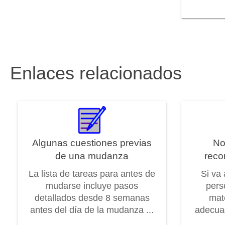
Enlaces relacionados
Algunas cuestiones previas
No
de una mudanza
reco
La lista de tareas para antes de
Si va
mudarse incluye pasos
pers
detallados desde 8 semanas
mat
antes del día de la mudanza ...
adecuad