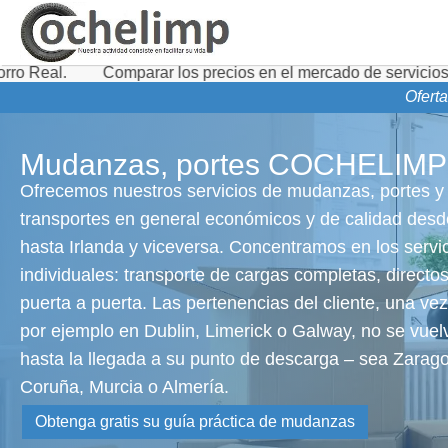
Comparar los precios en el mercado de servicios de transport
Ofert
Mudanzas, portes COCHELIMP
Ofrecemos nuestros servicios de mudanzas, portes y
transportes en general económicos y de calidad des
hasta Irlanda y viceversa. Concentramos en los servi
individuales: transporte de cargas completas, directo
puerta a puerta. Las pertenencias del cliente, una ve
por ejemplo en Dublin, Limerick o Galway, no se vuel
hasta la llegada a su punto de descarga – sea Zarag
Coruña, Murcia o Almería.
Obtenga gratis su guía práctica de mudanzas