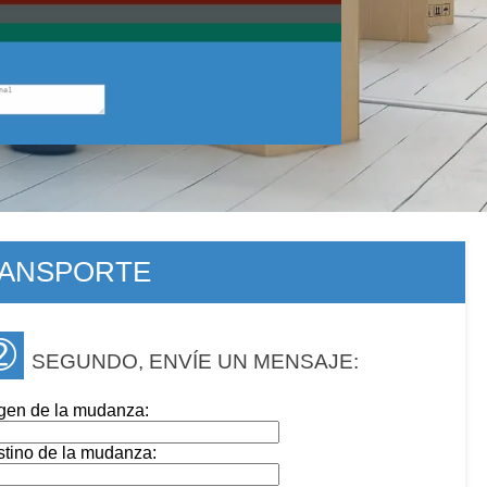
RANSPORTE
➁
SEGUNDO, ENVÍE UN MENSAJE:
gen de la mudanza:
tino de la mudanza: