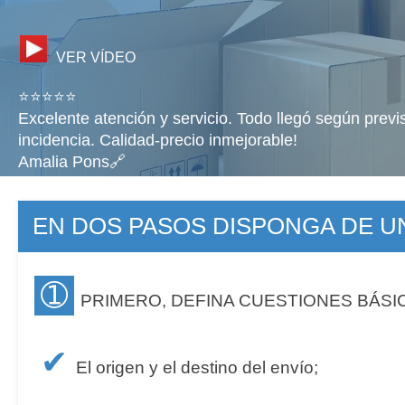
VER VÍDEO
⭐⭐⭐⭐⭐
Excelente atención y servicio. Todo llegó según previ
incidencia. Calidad-precio inmejorable!
Amalia Pons🔗
EN DOS PASOS DISPONGA DE 
➀
PRIMERO, DEFINA CUESTIONES BÁSI
✔
El origen y el destino del envío;