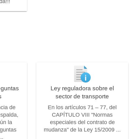
a!!!
eguntas
Ley reguladora sobre el
s
sector de transporte
ncia de
En los artículos 71 – 77, del
espalda,
CAPÍTULO VIII "Normas
ún la
especiales del contrato de
eguntas
mudanza" de la Ley 15/2009 ...
..