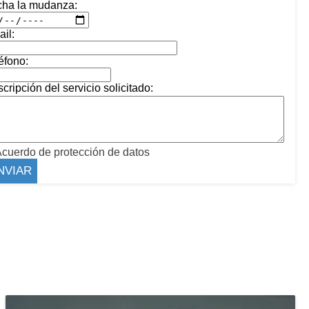
cha la mudanza:
il:
éfono:
cripción del servicio solicitado:
cuerdo de protección de datos