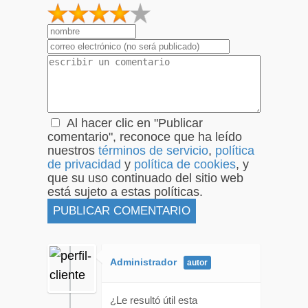
1
2
3
4
5
Al hacer clic en "Publicar
comentario", reconoce que ha leído
nuestros
términos de servicio
,
política
de privacidad
y
política de cookies
, y
que su uso continuado del sitio web
está sujeto a estas políticas.
Administrador
¿Le resultó útil esta