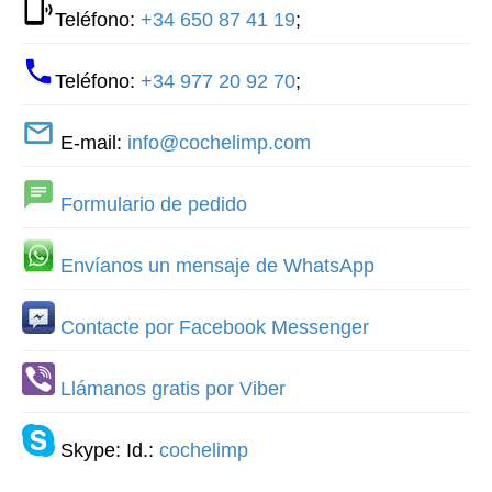
Teléfono:
+34 650 87 41 19
;
Teléfono:
+34 977 20 92 70
;
E-mail:
info@cochelimp.com
Formulario de pedido
Envíanos un mensaje de WhatsApp
Contacte por Facebook Messenger
Llámanos gratis por Viber
Skype: Id.:
cochelimp