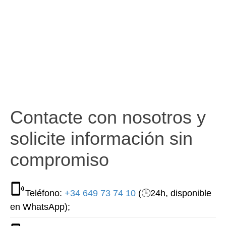
Contacte con nosotros y
solicite información sin
compromiso
Teléfono:
+34 649 73 74 10
(🕒24h, disponible
en WhatsApp);