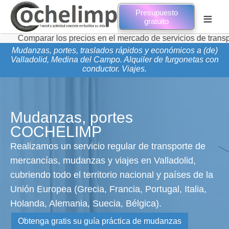
Presupuesto
≡
gratuito
parar los precios en el mercado de servicios de transporte de
Mudanzas, portes, traslados rápidos y económicos a (de)
Valladolid, Medina del Campo. Alquiler de furgonetas con
conductor. Viajes.
Mudanzas, portes
COCHELIMP
Realizamos un servicio regular de transporte de
mercancías, mudanzas y viajes en Valladolid,
cubriendo todo el territorio nacional y países de la
Unión Europea (Grecia, Francia, Portugal, Italia,
Holanda, Alemania, Suecia, Bélgica).
Obtenga gratis su guía práctica de mudanzas