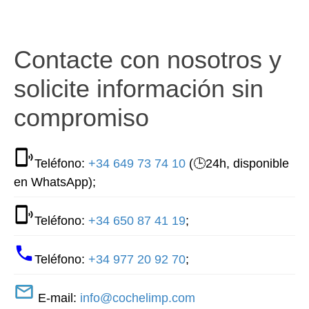
Contacte con nosotros y
solicite información sin
compromiso
Teléfono:
+34 649 73 74 10
(🕒24h, disponible
en WhatsApp);
Teléfono:
+34 650 87 41 19
;
Teléfono:
+34 977 20 92 70
;
E-mail:
info@cochelimp.com