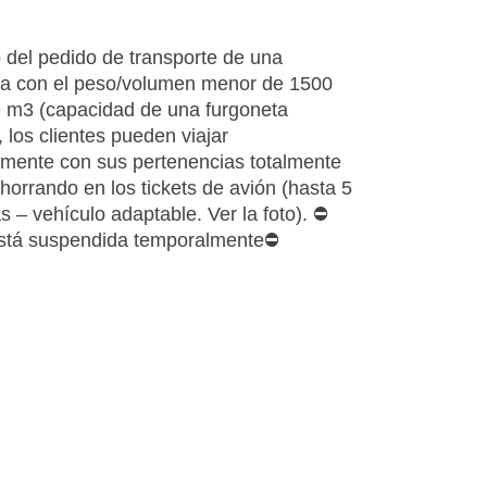
 del pedido de transporte de una
 con el peso/volumen menor de 1500
 9 m3 (capacidad de una furgoneta
 los clientes pueden viajar
ente con sus pertenencias totalmente
ahorrando en los tickets de avión (hasta 5
 – vehículo adaptable. Ver la foto). ⛔
está suspendida temporalmente⛔