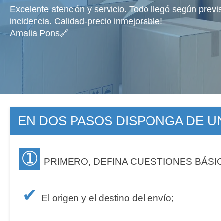
Excelente atención y servicio. Todo llegó según previ
incidencia. Calidad-precio inmejorable!
Amalia Pons🔗
EN DOS PASOS DISPONGA DE 
➀
PRIMERO, DEFINA CUESTIONES BÁSI
✔
El origen y el destino del envío;