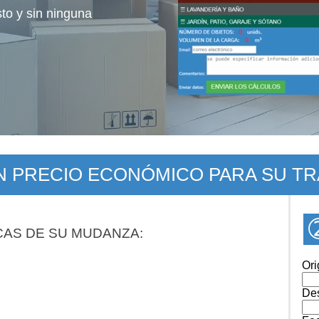
sto y sin ninguna
UN PRECIO ECONÓMICO PARA SU T
CAS DE SU MUDANZA:
Ori
Des