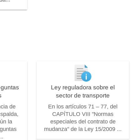
eguntas
Ley reguladora sobre el
s
sector de transporte
ncia de
En los artículos 71 – 77, del
espalda,
CAPÍTULO VIII "Normas
ún la
especiales del contrato de
eguntas
mudanza" de la Ley 15/2009 ...
..