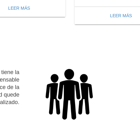
LEER MÁS
LEER MÁS
tiene la
pensable
ice de la
ed quede
alizado.