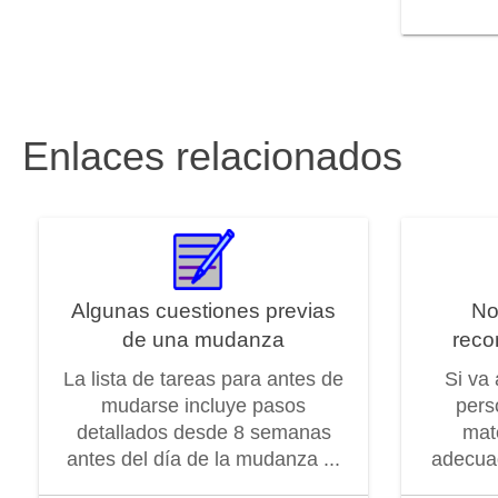
Enlaces relacionados
Algunas cuestiones previas
No
de una mudanza
reco
La lista de tareas para antes de
Si va
mudarse incluye pasos
pers
detallados desde 8 semanas
mat
antes del día de la mudanza ...
adecuad