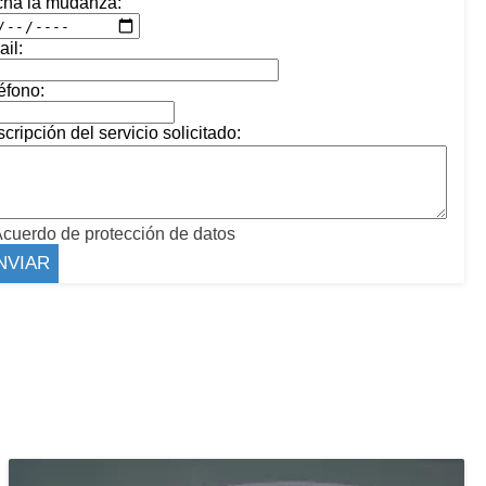
cha la mudanza:
il:
éfono:
cripción del servicio solicitado:
cuerdo de protección de datos