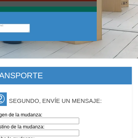
RANSPORTE
➁
SEGUNDO, ENVÍE UN MENSAJE:
gen de la mudanza:
tino de la mudanza: