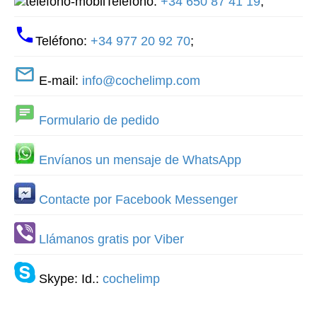
Teléfono:
+34 650 87 41 19
;
Teléfono:
+34 977 20 92 70
;
E-mail:
info@cochelimp.com
Formulario de pedido
Envíanos un mensaje de WhatsApp
Contacte por Facebook Messenger
Llámanos gratis por Viber
Skype: Id.:
cochelimp