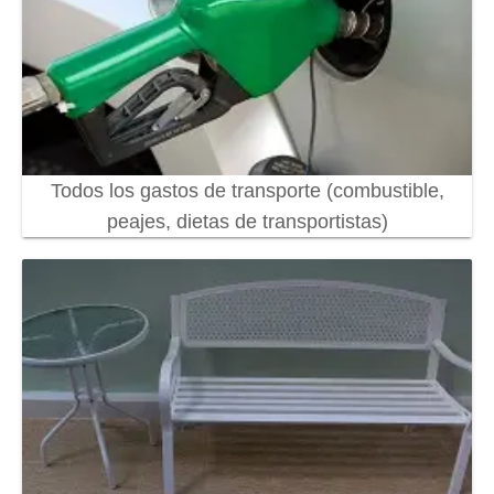
Todos los gastos de transporte (combustible,
peajes, dietas de transportistas)