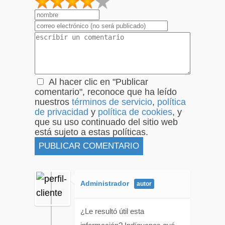
1
2
3
4
5
Al hacer clic en "Publicar
comentario", reconoce que ha leído
nuestros
términos de servicio
,
política
de privacidad
y
política de cookies
, y
que su uso continuado del sitio web
está sujeto a estas políticas.
Administrador
¿Le resultó útil esta