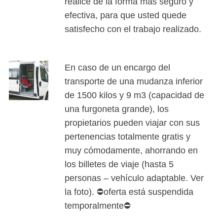
realice de la forma más seguro y
efectiva, para que usted quede
satisfecho con el trabajo realizado.
En caso de un encargo del
transporte de una mudanza inferior
de 1500 kilos y 9 m3 (capacidad de
una furgoneta grande), los
propietarios pueden viajar con sus
pertenencias totalmente gratis y
muy cómodamente, ahorrando en
los billetes de viaje (hasta 5
personas – vehículo adaptable. Ver
la foto). ⛔oferta está suspendida
temporalmente⛔