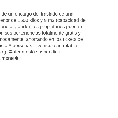
 de un encargo del traslado de una
enor de 1500 kilos y 9 m3 (capacidad de
goneta grande), los propietarios pueden
on sus pertenencias totalmente gratis y
odamente, ahorrando en los tickets de
hasta 5 personas – vehículo adaptable.
oto). ⛔oferta está suspendida
almente⛔