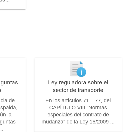
eguntas
Ley reguladora sobre el
s
sector de transporte
ncia de
En los artículos 71 – 77, del
espalda,
CAPÍTULO VIII "Normas
ún la
especiales del contrato de
eguntas
mudanza" de la Ley 15/2009 ...
..