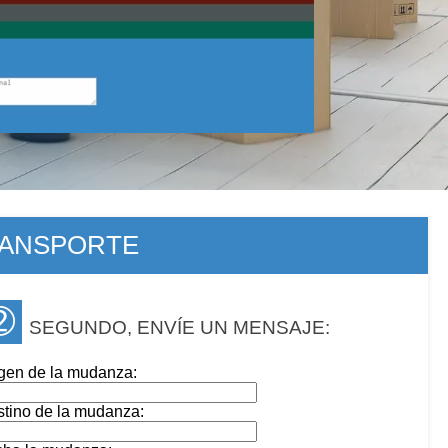
RANSPORTE
➁
SEGUNDO, ENVÍE UN MENSAJE:
gen de la mudanza:
tino de la mudanza: