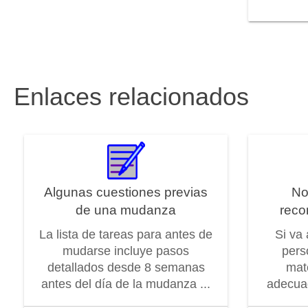
Enlaces relacionados
Algunas cuestiones previas
No
de una mudanza
reco
La lista de tareas para antes de
Si va
mudarse incluye pasos
pers
detallados desde 8 semanas
mat
antes del día de la mudanza ...
adecuad