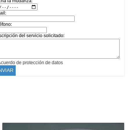
cha la mudanza:
il:
éfono:
cripción del servicio solicitado:
cuerdo de protección de datos