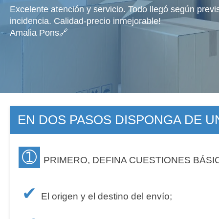
Excelente atención y servicio. Todo llegó según previ
incidencia. Calidad-precio inmejorable!
Amalia Pons🔗
EN DOS PASOS DISPONGA DE 
➀
PRIMERO, DEFINA CUESTIONES BÁSI
✔
El origen y el destino del envío;