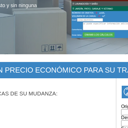
sto y sin ninguna
UN PRECIO ECONÓMICO PARA SU T
CAS DE SU MUDANZA:
Ori
Des