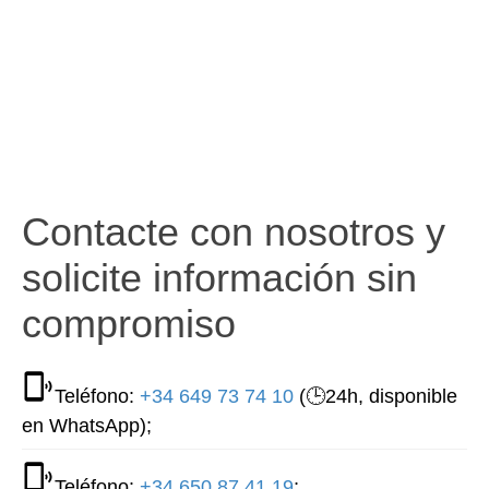
Contacte con nosotros y
solicite información sin
compromiso
Teléfono:
+34 649 73 74 10
(🕒24h, disponible
en WhatsApp);
Teléfono:
+34 650 87 41 19
;