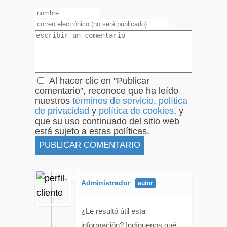
1
2
3
4
5
Al hacer clic en "Publicar
comentario", reconoce que ha leído
nuestros
términos de servicio
,
política
de privacidad
y
política de cookies
, y
que su uso continuado del sitio web
está sujeto a estas políticas.
Administrador
¿Le resultó útil esta
información? Indíquenos qué