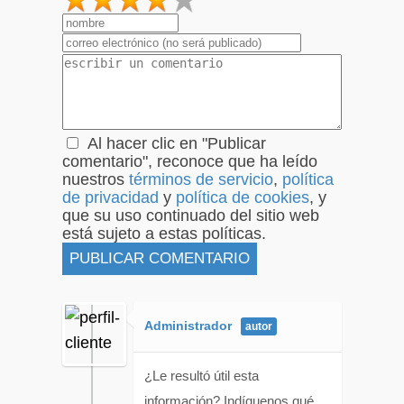
1
2
3
4
5
Al hacer clic en "Publicar
comentario", reconoce que ha leído
nuestros
términos de servicio
,
política
de privacidad
y
política de cookies
, y
que su uso continuado del sitio web
está sujeto a estas políticas.
Administrador
¿Le resultó útil esta
información? Indíquenos qué