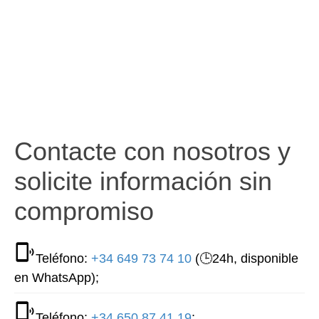
Contacte con nosotros y
solicite información sin
compromiso
Teléfono:
+34 649 73 74 10
(🕒24h, disponible
en WhatsApp);
Teléfono:
+34 650 87 41 19
;