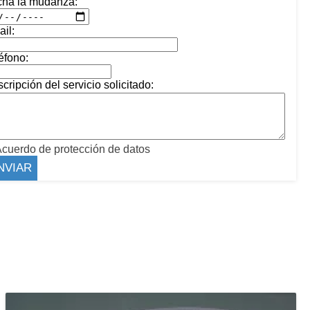
cha la mudanza:
il:
éfono:
cripción del servicio solicitado:
cuerdo de protección de datos