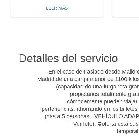
LEER MÁS
Detalles del servicio
En el caso de traslado desde Mallor
Madrid de una carga menor de 1100 kilo
(capacidad de una furgoneta gran
propietarios totalmente grat
cómodamente pueden viajar 
pertenencias, ahorrando en los billetes 
(hasta 5 personas - VEHÍCULO ADA
Ver foto). ⛔oferta está su
tempora