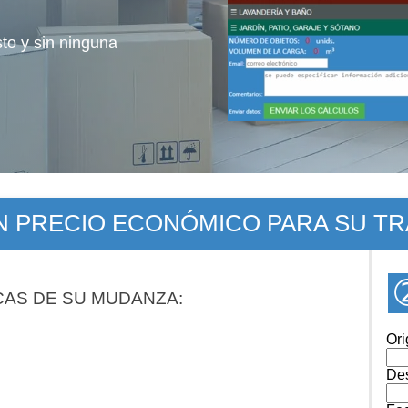
sto y sin ninguna
UN PRECIO ECONÓMICO PARA SU T
CAS DE SU MUDANZA:
Ori
Des