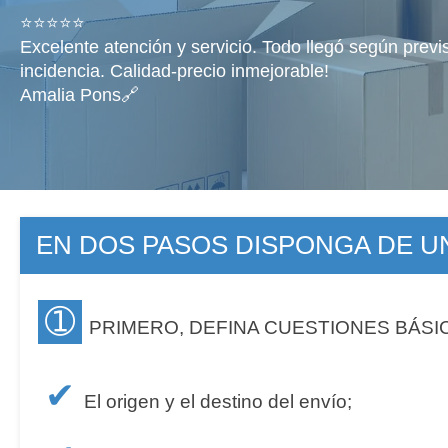
⭐⭐⭐⭐⭐
Excelente atención y servicio. Todo llegó según previ
incidencia. Calidad-precio inmejorable!
Amalia Pons🔗
EN DOS PASOS DISPONGA DE 
➀
PRIMERO, DEFINA CUESTIONES BÁSI
✔
El origen y el destino del envío;