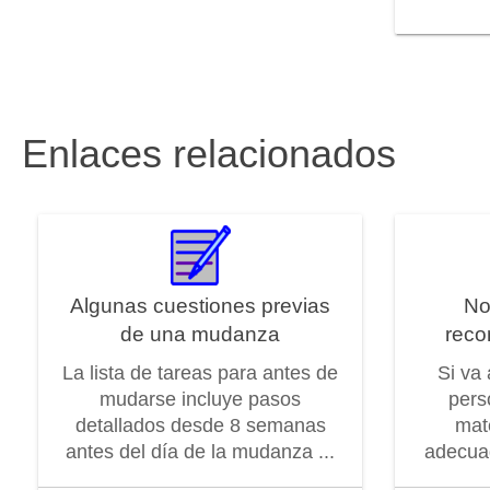
Enlaces relacionados
Algunas cuestiones previas
No
de una mudanza
reco
La lista de tareas para antes de
Si va
mudarse incluye pasos
pers
detallados desde 8 semanas
mat
antes del día de la mudanza ...
adecuad