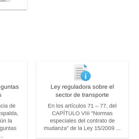
eguntas
Ley reguladora sobre el
s
sector de transporte
ncia de
En los artículos 71 – 77, del
espalda,
CAPÍTULO VIII "Normas
ún la
especiales del contrato de
eguntas
mudanza" de la Ley 15/2009 ...
..