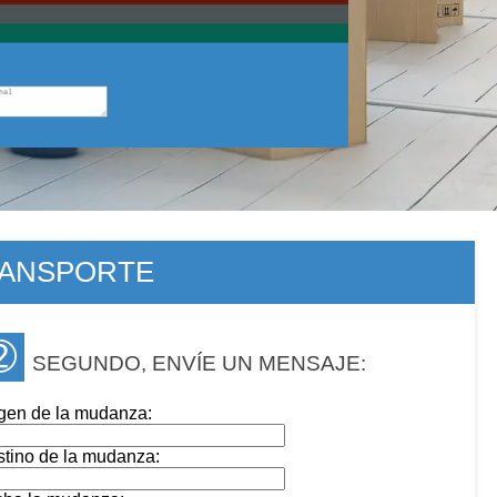
RANSPORTE
➁
SEGUNDO, ENVÍE UN MENSAJE:
gen de la mudanza:
tino de la mudanza: