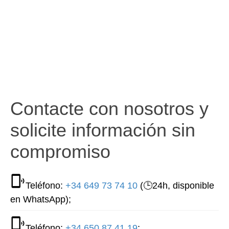
Contacte con nosotros y
solicite información sin
compromiso
Teléfono:
+34 649 73 74 10
(🕒24h, disponible
en WhatsApp);
Teléfono:
+34 650 87 41 19
;