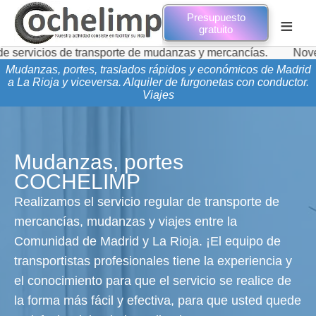
Presupuesto
≡
gratuito
s de transporte de mudanzas y mercancías.
Novedades de m
Mudanzas, portes, traslados rápidos y económicos de Madrid
a La Rioja y viceversa. Alquiler de furgonetas con conductor.
Viajes
Mudanzas, portes
COCHELIMP
Realizamos el servicio regular de transporte de
mercancías, mudanzas y viajes entre la
Comunidad de Madrid y La Rioja. ¡El equipo de
transportistas profesionales tiene la experiencia y
el conocimiento para que el servicio se realice de
la forma más fácil y efectiva, para que usted quede