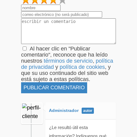
1
2
3
4
5
Al hacer clic en "Publicar
comentario", reconoce que ha leído
nuestros
términos de servicio
,
política
de privacidad
y
política de cookies
, y
que su uso continuado del sitio web
está sujeto a estas políticas.
Administrador
¿Le resultó útil esta
información? Indíquenos qué