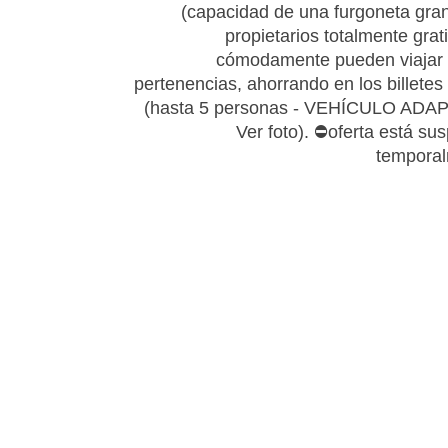
(capacidad de una furgoneta gran
propietarios totalmente grat
cómodamente pueden viajar 
pertenencias, ahorrando en los billetes 
(hasta 5 personas - VEHÍCULO ADA
Ver foto). ⛔oferta está su
tempora