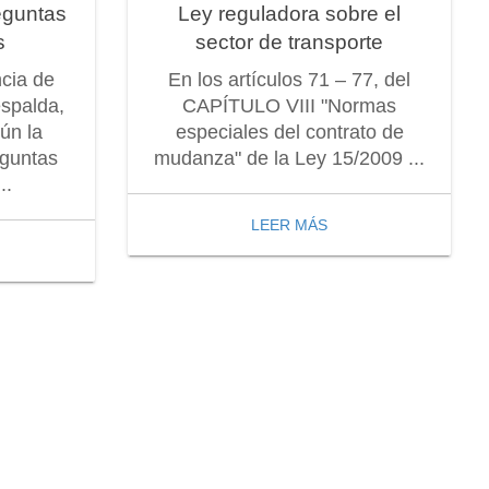
eguntas
Ley reguladora sobre el
s
sector de transporte
ncia de
En los artículos 71 – 77, del
espalda,
CAPÍTULO VIII "Normas
ún la
especiales del contrato de
eguntas
mudanza" de la Ley 15/2009 ...
..
LEER MÁS