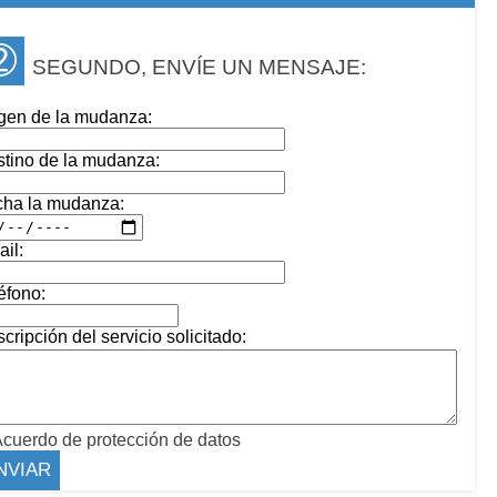
➁
SEGUNDO, ENVÍE UN MENSAJE:
gen de la mudanza:
tino de la mudanza:
cha la mudanza:
il:
éfono:
cripción del servicio solicitado:
cuerdo de protección de datos