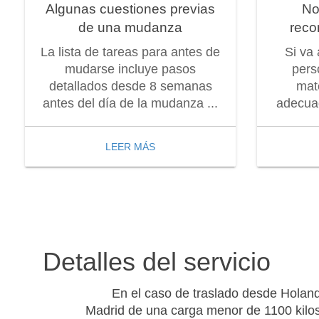
Algunas cuestiones previas
No
de una mudanza
reco
La lista de tareas para antes de
Si va
mudarse incluye pasos
pers
detallados desde 8 semanas
mat
antes del día de la mudanza ...
adecuad
LEER MÁS
Detalles del servicio
En el caso de traslado desde Holan
Madrid de una carga menor de 1100 kilo