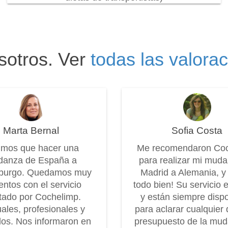
sotros. Ver
todas las valora
Marta Bernal
Sofia Costa
imos que hacer una
Me recomendaron Co
anza de España a
para realizar mi mud
burgo. Quedamos muy
Madrid a Alemania, y
entos con el servicio
todo bien! Su servicio 
tado por Cochelimp.
y están siempre disp
ales, profesionales y
para aclarar cualquier 
os. Nos informaron en
presupuesto de la mu