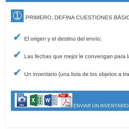
➀
PRIMERO, DEFINA CUESTIONES BÁSI
✔
El origen y el destino del envío;
✔
Las fechas que mejor le convengan para la
✔
Un inventario (una lista de los objetos a tr
ENVIAR UN INVENTARIO,