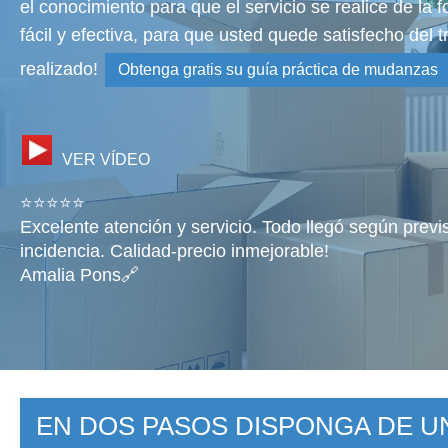
el conocimiento para que el servicio se realice de la
fácil y efectiva, para que usted quede satisfecho del t
realizado!
Obtenga gratis su guía práctica de mudanzas
VER VÍDEO
⭐⭐⭐⭐⭐
Excelente atención y servicio. Todo llegó según previ
incidencia. Calidad-precio inmejorable!
Amalia Pons🔗
EN DOS PASOS DISPONGA DE 