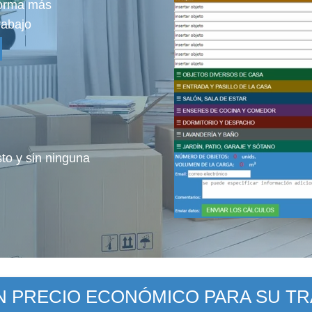
 forma más
rabajo
sto y sin ninguna
UN PRECIO ECONÓMICO PARA SU T