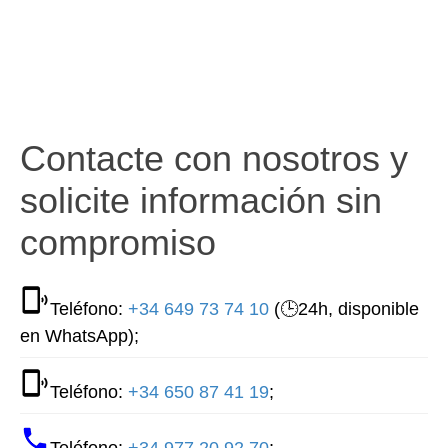
Contacte con nosotros y
solicite información sin
compromiso
Teléfono:
+34 649 73 74 10
(🕒24h, disponible
en WhatsApp);
Teléfono:
+34 650 87 41 19
;
Teléfono:
+34 977 20 92 70
;