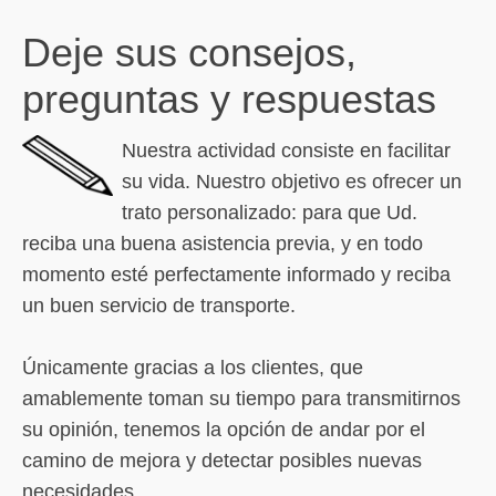
Deje sus consejos,
preguntas y respuestas
Nuestra actividad consiste en facilitar
su vida. Nuestro objetivo es ofrecer un
trato personalizado: para que Ud.
reciba una buena asistencia previa, y en todo
momento esté perfectamente informado y reciba
un buen servicio de transporte.
Únicamente gracias a los clientes, que
amablemente toman su tiempo para transmitirnos
su opinión, tenemos la opción de andar por el
camino de mejora y detectar posibles nuevas
necesidades.