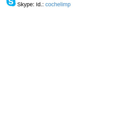
Skype: Id.:
cochelimp