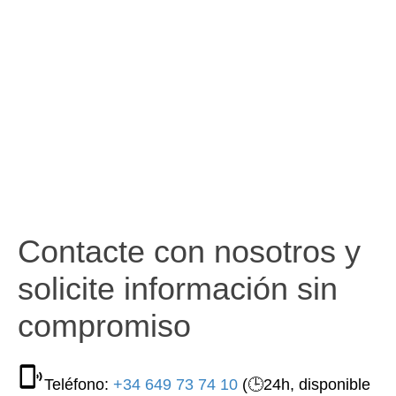
Contacte con nosotros y
solicite información sin
compromiso
Teléfono:
+34 649 73 74 10
(🕒24h, disponible