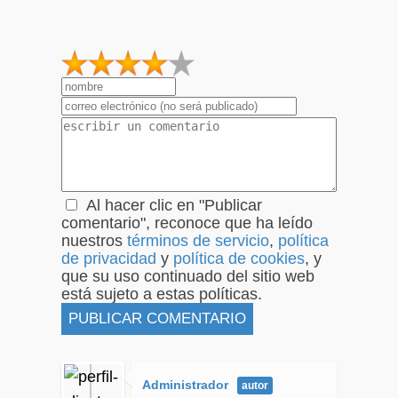
1
2
3
4
5
Al hacer clic en "Publicar
comentario", reconoce que ha leído
nuestros
términos de servicio
,
política
de privacidad
y
política de cookies
, y
que su uso continuado del sitio web
está sujeto a estas políticas.
Administrador