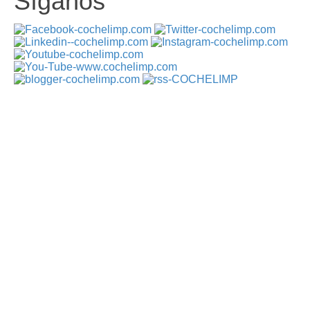
Síganos