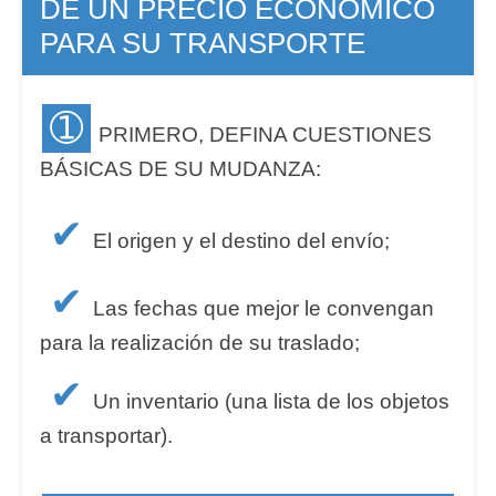
DE UN PRECIO ECONÓMICO
PARA SU TRANSPORTE
➀
PRIMERO, DEFINA CUESTIONES
BÁSICAS DE SU MUDANZA:
✔
El origen y el destino del envío;
✔
Las fechas que mejor le convengan
para la realización de su traslado;
✔
Un inventario (una lista de los objetos
a transportar).