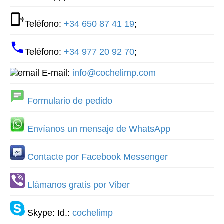
Teléfono:
+34 650 87 41 19
;
Teléfono:
+34 977 20 92 70
;
E-mail:
info@cochelimp.com
Formulario de pedido
Envíanos un mensaje de WhatsApp
Contacte por Facebook Messenger
Llámanos gratis por Viber
Skype: Id.:
cochelimp