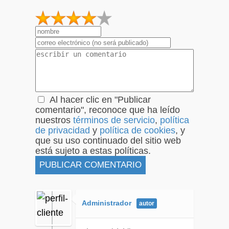
1
2
3
4
5
Al hacer clic en "Publicar
comentario", reconoce que ha leído
nuestros
términos de servicio
,
política
de privacidad
y
política de cookies
, y
que su uso continuado del sitio web
está sujeto a estas políticas.
Administrador