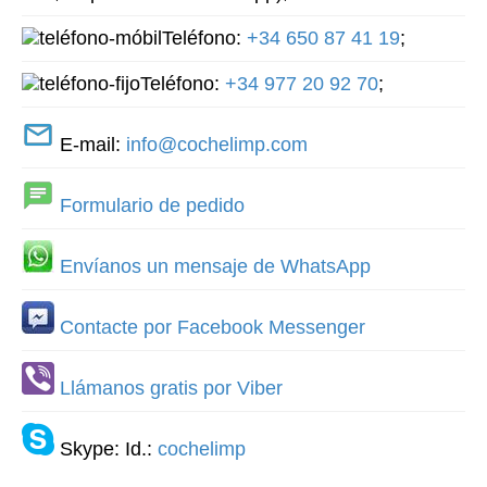
Teléfono:
+34 650 87 41 19
;
Teléfono:
+34 977 20 92 70
;
E-mail:
info@cochelimp.com
Formulario de pedido
Envíanos un mensaje de WhatsApp
Contacte por Facebook Messenger
Llámanos gratis por Viber
Skype: Id.:
cochelimp