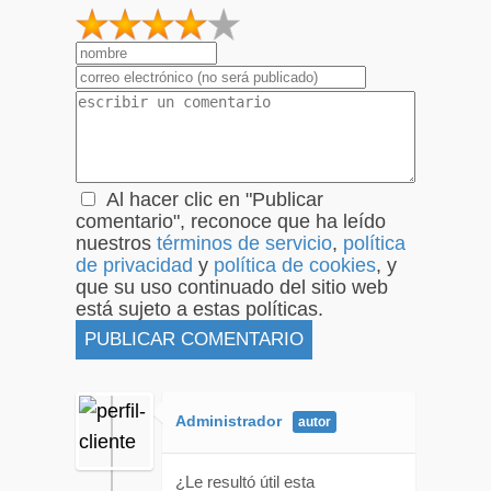
1
2
3
4
5
Al hacer clic en "Publicar
comentario", reconoce que ha leído
nuestros
términos de servicio
,
política
de privacidad
y
política de cookies
, y
que su uso continuado del sitio web
está sujeto a estas políticas.
Administrador
¿Le resultó útil esta