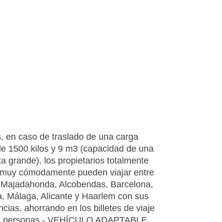
 en caso de traslado de una carga
e 1500 kilos y 9 m3 (capacidad de una
a grande), los propietarios totalmente
y muy cómodamente pueden viajar entre
 Majadahonda, Alcobendas, Barcelona,
a, Málaga, Alicante y Haarlem con sus
cias, ahorrando en los billetes de viaje
 5 personas - VEHÍCULO ADAPTABLE.