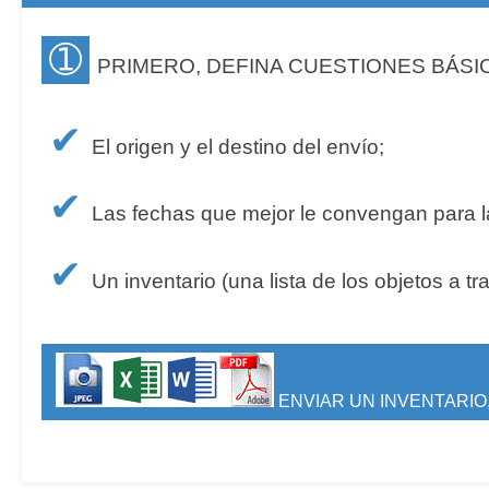
➀
PRIMERO, DEFINA CUESTIONES BÁSI
✔
El origen y el destino del envío;
✔
Las fechas que mejor le convengan para la
✔
Un inventario (una lista de los objetos a tr
ENVIAR UN INVENTARIO,