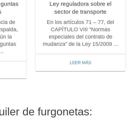
eguntas
Ley reguladora sobre el
s
sector de transporte
ncia de
En los artículos 71 – 77, del
espalda,
CAPÍTULO VIII "Normas
ún la
especiales del contrato de
eguntas
mudanza" de la Ley 15/2009 ...
..
LEER MÁS
uiler de furgonetas: