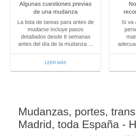
Algunas cuestiones previas
No
de una mudanza
reco
La lista de tareas para antes de
Si va
mudarse incluye pasos
pers
detallados desde 8 semanas
mat
antes del día de la mudanza ...
adecuad
LEER MÁS
Mudanzas, portes, transp
Madrid, toda España - 