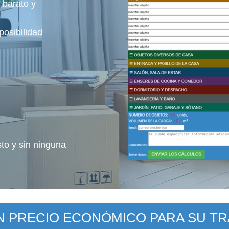
 barato y
osibilidad
sto y sin ninguna
UN PRECIO ECONÓMICO PARA SU T