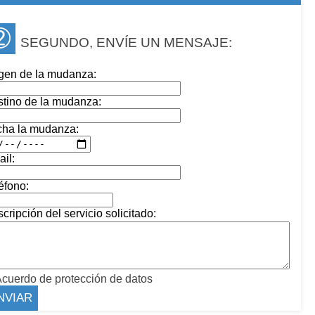
➁
SEGUNDO, ENVÍE UN MENSAJE:
gen de la mudanza:
tino de la mudanza:
cha la mudanza:
il:
éfono:
cripción del servicio solicitado:
cuerdo de protección de datos