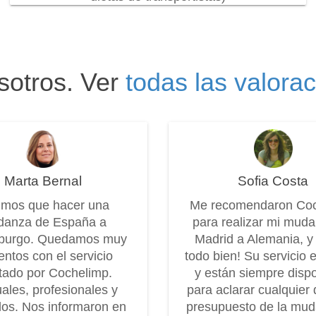
sotros. Ver
todas las valora
Marta Bernal
Sofia Costa
imos que hacer una
Me recomendaron Co
anza de España a
para realizar mi mud
burgo. Quedamos muy
Madrid a Alemania, y
entos con el servicio
todo bien! Su servicio 
tado por Cochelimp.
y están siempre disp
ales, profesionales y
para aclarar cualquier 
os. Nos informaron en
presupuesto de la mu