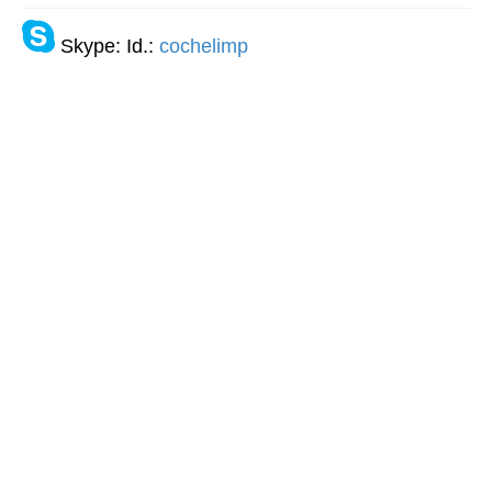
Skype: Id.:
cochelimp