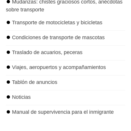
⏺
Mudanzas: chistes graciosos cortos, anécdotas
sobre transporte
⏺
Transporte de motocicletas y bicicletas
⏺
Condiciones de transporte de mascotas
⏺
Traslado de acuarios, peceras
⏺
Viajes, aeropuertos y acompañamientos
⏺
Tablón de anuncios
⏺
Noticias
⏺
Manual de supervivencia para el inmigrante