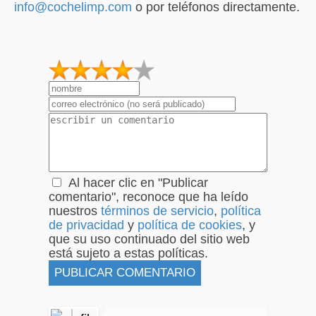
info@cochelimp.com
o por teléfonos directamente.
1
2
3
4
5
Al hacer clic en "Publicar
comentario", reconoce que ha leído
nuestros
términos de servicio
,
política
de privacidad
y
política de cookies
, y
que su uso continuado del sitio web
está sujeto a estas políticas.