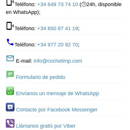
Teléfono:
+34 649 73 74 10
(🕒24h, disponible
en WhatsApp);
Teléfono:
+34 650 87 41 19
;
Teléfono:
+34 977 20 92 70
;
E-mail:
info@cochelimp.com
Formulario de pedido
Envíanos un mensaje de WhatsApp
Contacte por Facebook Messenger
Llámanos gratis por Viber