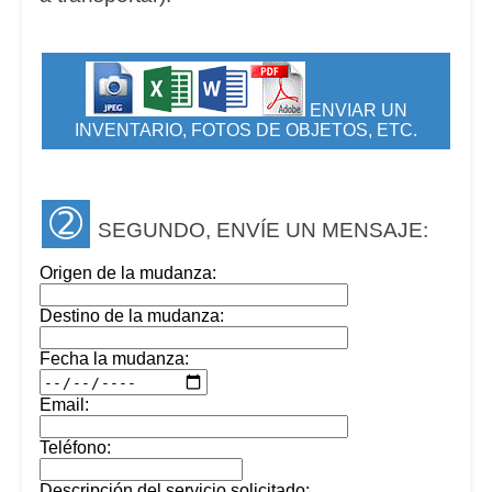
ENVIAR UN
INVENTARIO, FOTOS DE OBJETOS, ETC.
➁
SEGUNDO, ENVÍE UN MENSAJE:
Origen de la mudanza:
Destino de la mudanza:
Fecha la mudanza:
Email:
Teléfono:
Descripción del servicio solicitado: