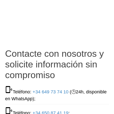
Contacte con nosotros y
solicite información sin
compromiso
Teléfono:
+34 649 73 74 10
(🕒24h, disponible
en WhatsApp);
Teléfono:
+34 650 87 41 19
;