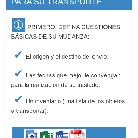
PARA SU TRANSPORTE
➀
PRIMERO, DEFINA CUESTIONES
BÁSICAS DE SU MUDANZA:
✔
El origen y el destino del envío;
✔
Las fechas que mejor le convengan
para la realización de su traslado;
✔
Un inventario (una lista de los objetos
a transportar).