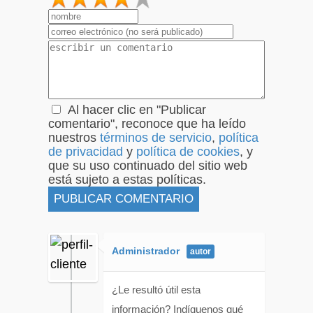
1
2
3
4
5
Al hacer clic en "Publicar
comentario", reconoce que ha leído
nuestros
términos de servicio
,
política
de privacidad
y
política de cookies
, y
que su uso continuado del sitio web
está sujeto a estas políticas.
Administrador
¿Le resultó útil esta
información? Indíquenos qué