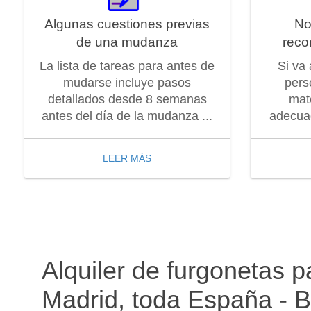
Algunas cuestiones previas
No
de una mudanza
reco
La lista de tareas para antes de
Si va
mudarse incluye pasos
pers
detallados desde 8 semanas
mat
antes del día de la mudanza ...
adecuad
LEER MÁS
Alquiler de furgonetas p
Madrid, toda España - B