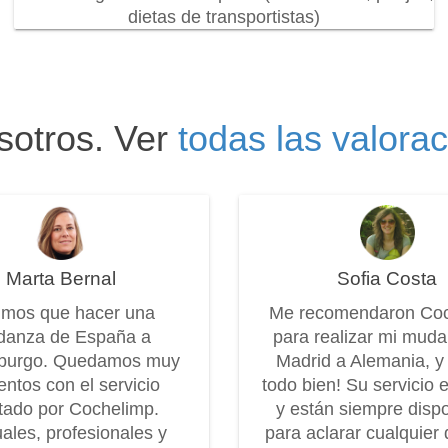
dietas de transportistas)
sotros. Ver
todas las valora
Marta Bernal
Sofia Costa
imos que hacer una
Me recomendaron Co
anza de España a
para realizar mi mud
burgo. Quedamos muy
Madrid a Alemania, y
entos con el servicio
todo bien! Su servicio 
tado por Cochelimp.
y están siempre disp
ales, profesionales y
para aclarar cualquier 