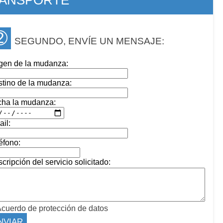
➁
SEGUNDO, ENVÍE UN MENSAJE:
gen de la mudanza:
tino de la mudanza:
cha la mudanza:
il:
éfono:
cripción del servicio solicitado:
cuerdo de protección de datos