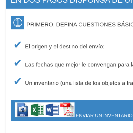
➀
PRIMERO, DEFINA CUESTIONES BÁSI
✔
El origen y el destino del envío;
✔
Las fechas que mejor le convengan para la
✔
Un inventario (una lista de los objetos a tr
ENVIAR UN INVENTARIO,