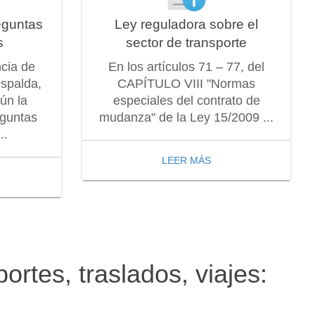
eguntas
Ley reguladora sobre el
s
sector de transporte
ncia de
En los artículos 71 – 77, del
espalda,
CAPÍTULO VIII "Normas
ún la
especiales del contrato de
eguntas
mudanza" de la Ley 15/2009 ...
..
LEER MÁS
ortes, traslados, viajes: