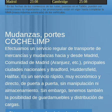
Madrid
23.08
Cambridge
25.08
* En las fechas de los comienzos de las rutas, puestas en el Tablón, pueden ser
correcciones no importantes y las promociones están en vigor hasta completar la
MMA (masa máxima autorizada) de los vehículos.
Mudanzas, portes
COCHELIMP
Efectuamos un servicio regular de transporte de
mercancías y mudanzas hacia y desde Madrid,
Comunidad de Madrid (Aranjuez, etc.), principales
ciudades nacionales y Bradford, Huddersfield,
Halifax. Es un servicio rápido, muy económico y
directo, de puerta a puerta, sin manipulación ni
almacenamiento. Sin embargo, tenemos también
la posibilidad de guardamuebles y distribución de
cargas.