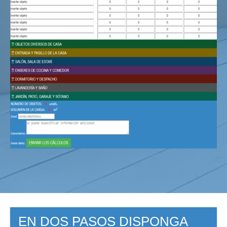
EN DOS PASOS DISPONGA