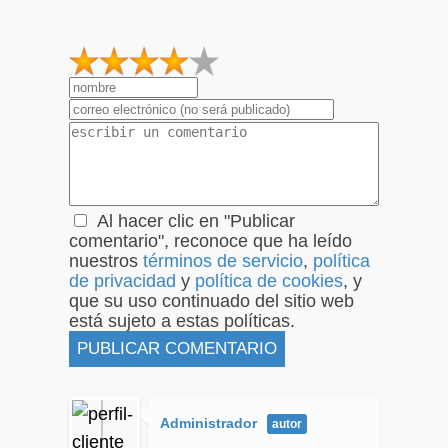
1
2
3
4
5
Al hacer clic en "Publicar
comentario", reconoce que ha leído
nuestros
términos de servicio
,
política
de privacidad
y
política de cookies
, y
que su uso continuado del sitio web
está sujeto a estas políticas.
Administrador