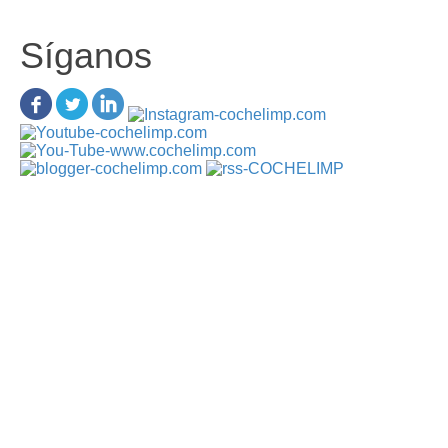
Síganos