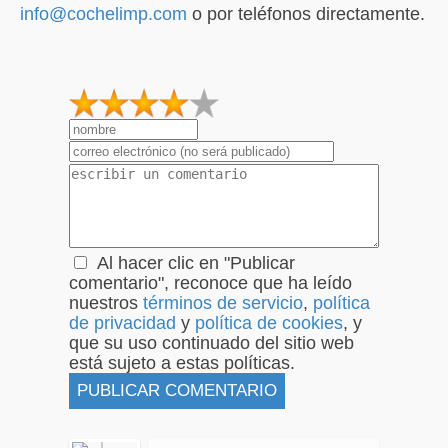
info@cochelimp.com
o por teléfonos directamente.
1
2
3
4
5
Al hacer clic en "Publicar
comentario", reconoce que ha leído
nuestros
términos de servicio
,
política
de privacidad
y
política de cookies
, y
que su uso continuado del sitio web
está sujeto a estas políticas.