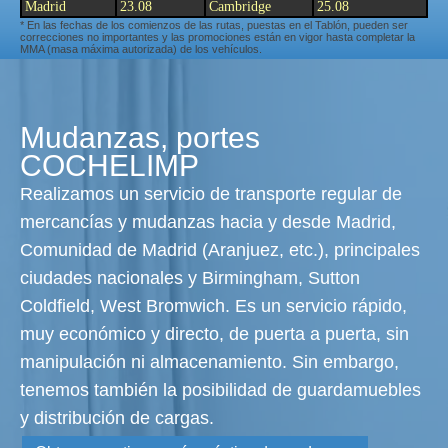
Madrid
23.08
Cambridge
25.08
* En las fechas de los comienzos de las rutas, puestas en el Tablón, pueden ser
correcciones no importantes y las promociones están en vigor hasta completar la
MMA (masa máxima autorizada) de los vehículos.
Mudanzas, portes
COCHELIMP
Realizamos un servicio de transporte regular de
mercancías y mudanzas hacia y desde Madrid,
Comunidad de Madrid (Aranjuez, etc.), principales
ciudades nacionales y Birmingham, Sutton
Coldfield, West Bromwich. Es un servicio rápido,
muy económico y directo, de puerta a puerta, sin
manipulación ni almacenamiento. Sin embargo,
tenemos también la posibilidad de guardamuebles
y distribución de cargas.