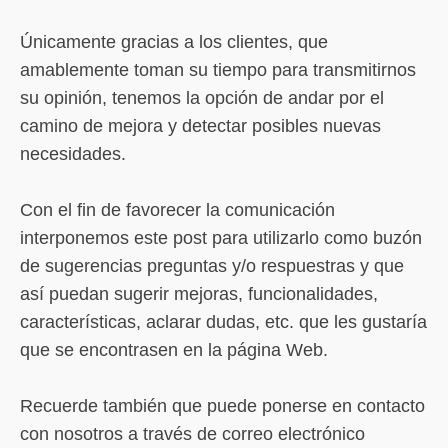
Únicamente gracias a los clientes, que
amablemente toman su tiempo para transmitirnos
su opinión, tenemos la opción de andar por el
camino de mejora y detectar posibles nuevas
necesidades.
Con el fin de favorecer la comunicación
interponemos este post para utilizarlo como buzón
de sugerencias preguntas y/o respuestras y que
así puedan sugerir mejoras, funcionalidades,
características, aclarar dudas, etc. que les gustaría
que se encontrasen en la página Web.
Recuerde también que puede ponerse en contacto
con nosotros a través de correo electrónico