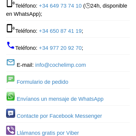
Teléfono:
+34 649 73 74 10
(🕒24h, disponible
en WhatsApp);
Teléfono:
+34 650 87 41 19
;
Teléfono:
+34 977 20 92 70
;
E-mail:
info@cochelimp.com
Formulario de pedido
Envíanos un mensaje de WhatsApp
Contacte por Facebook Messenger
Llámanos gratis por Viber