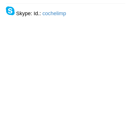
Skype: Id.:
cochelimp