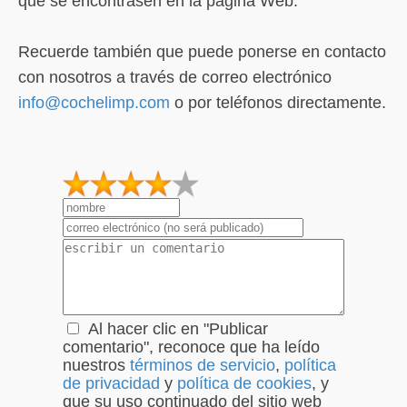
que se encontrasen en la página Web.
Recuerde también que puede ponerse en contacto
con nosotros a través de correo electrónico
info@cochelimp.com
o por teléfonos directamente.
1
2
3
4
5
Al hacer clic en "Publicar
comentario", reconoce que ha leído
nuestros
términos de servicio
,
política
de privacidad
y
política de cookies
, y
que su uso continuado del sitio web