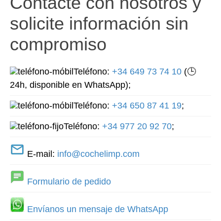
Contacte con nosotros y
solicite información sin
compromiso
Teléfono:
+34 649 73 74 10
(🕒
24h, disponible en WhatsApp);
Teléfono:
+34 650 87 41 19
;
Teléfono:
+34 977 20 92 70
;
E-mail:
info@cochelimp.com
Formulario de pedido
Envíanos un mensaje de WhatsApp