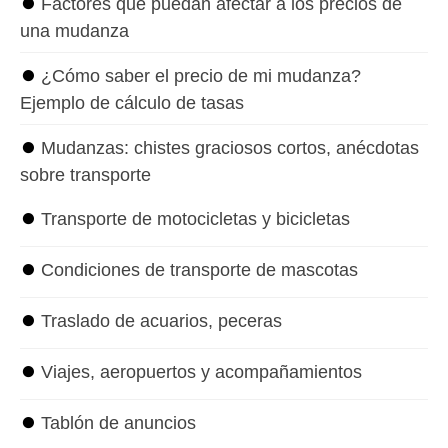
⏺
Factores que puedan afectar a los precios de
una mudanza
⏺
¿Cómo saber el precio de mi mudanza?
Ejemplo de cálculo de tasas
⏺
Mudanzas: chistes graciosos cortos, anécdotas
sobre transporte
⏺
Transporte de motocicletas y bicicletas
⏺
Condiciones de transporte de mascotas
⏺
Traslado de acuarios, peceras
⏺
Viajes, aeropuertos y acompañamientos
⏺
Tablón de anuncios