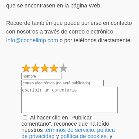
que se encontrasen en la página Web.
Recuerde también que puede ponerse en contacto
con nosotros a través de correo electrónico
info@cochelimp.com
o por teléfonos directamente.
1
2
3
4
5
Al hacer clic en "Publicar
comentario", reconoce que ha leído
nuestros
términos de servicio
,
política
de privacidad
y
política de cookies
, y