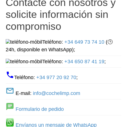
Contacte con nosotros y
solicite información sin
compromiso
Teléfono:
+34 649 73 74 10
(🕒
24h, disponible en WhatsApp);
Teléfono:
+34 650 87 41 19
;
Teléfono:
+34 977 20 92 70
;
E-mail:
info@cochelimp.com
Formulario de pedido
Envíanos un mensaje de WhatsApp