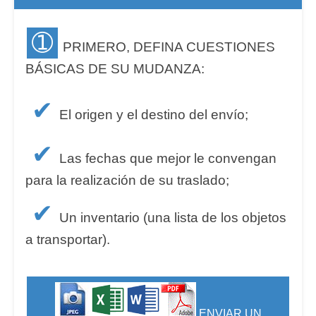
➀
PRIMERO, DEFINA CUESTIONES
BÁSICAS DE SU MUDANZA:
✔
El origen y el destino del envío;
✔
Las fechas que mejor le convengan
para la realización de su traslado;
✔
Un inventario (una lista de los objetos
a transportar).
ENVIAR UN