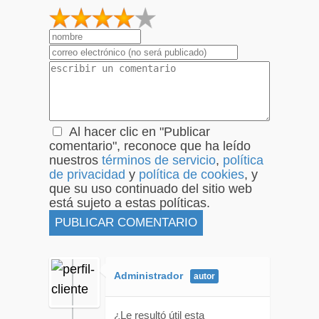
1
2
3
4
5
Al hacer clic en "Publicar
comentario", reconoce que ha leído
nuestros
términos de servicio
,
política
de privacidad
y
política de cookies
, y
que su uso continuado del sitio web
está sujeto a estas políticas.
Administrador
¿Le resultó útil esta