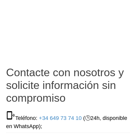
Contacte con nosotros y
solicite información sin
compromiso
Teléfono:
+34 649 73 74 10
(🕒24h, disponible
en WhatsApp);