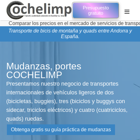
Presupuesto
≡
gratuito
r los precios en el mercado de servicios de transporte de mu
Transporte de bicis de montaña y quads entre Andorra y
España.
Mudanzas, portes
COCHELIMP
Presentamos nuestro negocio de transportes
internacionales de vehículos ligeros de dos
(bicicletas, buggies), tres (biciclos y buggys con
sidecar, triciclos eléctricos) y cuatro (cuatriciclos,
quads) ruedas.
Obtenga gratis su guía práctica de mudanzas