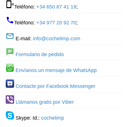
Teléfono:
+34 650 87 41 19
;
Teléfono:
+34 977 20 92 70
;
E-mail:
info@cochelimp.com
Formulario de pedido
Envíanos un mensaje de WhatsApp
Contacte por Facebook Messenger
Llámanos gratis por Viber
Skype: Id.:
cochelimp