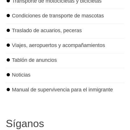
⏺
Transporte de motocicletas y bicicletas
⏺
Condiciones de transporte de mascotas
⏺
Traslado de acuarios, peceras
⏺
Viajes, aeropuertos y acompañamientos
⏺
Tablón de anuncios
⏺
Noticias
⏺
Manual de supervivencia para el inmigrante
Síganos