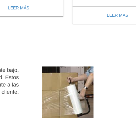
LEER MÁS
LEER MÁS
te bajo,
ad. Estos
te a las
cliente.