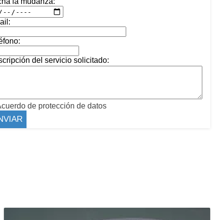
cha la mudanza:
il:
éfono:
cripción del servicio solicitado:
cuerdo de protección de datos