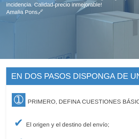
incidencia. Calidad-precio inmejorable!
Amalia Pons🔗
EN DOS PASOS DISPONGA DE 
➀
PRIMERO, DEFINA CUESTIONES BÁSI
✔
El origen y el destino del envío;