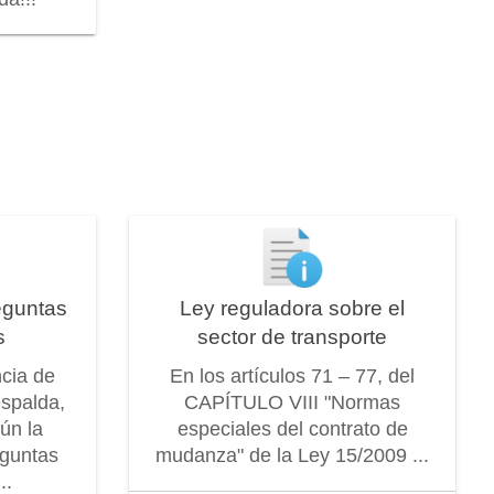
eguntas
Ley reguladora sobre el
s
sector de transporte
ncia de
En los artículos 71 – 77, del
espalda,
CAPÍTULO VIII "Normas
ún la
especiales del contrato de
eguntas
mudanza" de la Ley 15/2009 ...
..