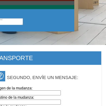
RANSPORTE
➁
SEGUNDO, ENVÍE UN MENSAJE:
gen de la mudanza:
tino de la mudanza: