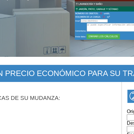
UN PRECIO ECONÓMICO PARA SU T
CAS DE SU MUDANZA:
Ori
Des