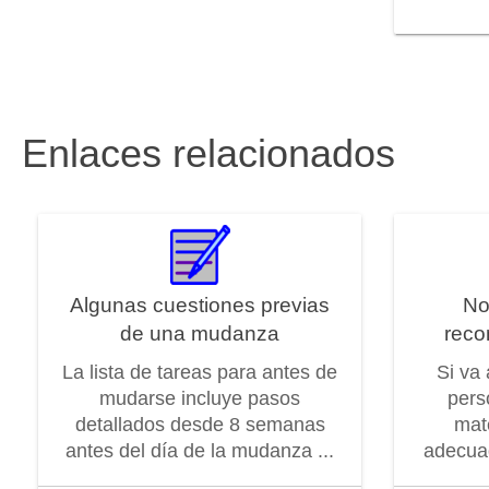
Enlaces relacionados
Algunas cuestiones previas
No
de una mudanza
reco
La lista de tareas para antes de
Si va
mudarse incluye pasos
pers
detallados desde 8 semanas
mat
antes del día de la mudanza ...
adecuad