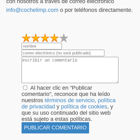
con nosotros a través de correo electrónico
info@cochelimp.com
o por teléfonos directamente.
1
2
3
4
5
Al hacer clic en "Publicar
comentario", reconoce que ha leído
nuestros
términos de servicio
,
política
de privacidad
y
política de cookies
, y
que su uso continuado del sitio web
está sujeto a estas políticas.