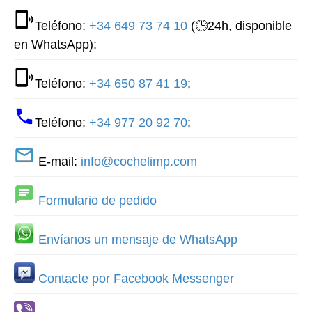
Teléfono:
+34 649 73 74 10
(🕒24h, disponible
en WhatsApp);
Teléfono:
+34 650 87 41 19
;
Teléfono:
+34 977 20 92 70
;
E-mail:
info@cochelimp.com
Formulario de pedido
Envíanos un mensaje de WhatsApp
Contacte por Facebook Messenger