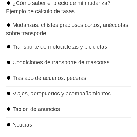
⏺
¿Cómo saber el precio de mi mudanza?
Ejemplo de cálculo de tasas
⏺
Mudanzas: chistes graciosos cortos, anécdotas
sobre transporte
⏺
Transporte de motocicletas y bicicletas
⏺
Condiciones de transporte de mascotas
⏺
Traslado de acuarios, peceras
⏺
Viajes, aeropuertos y acompañamientos
⏺
Tablón de anuncios
⏺
Noticias