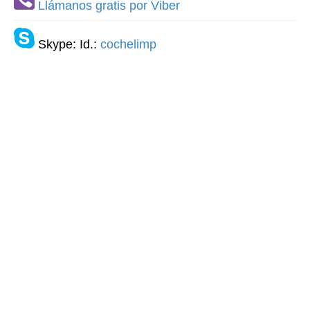
Llámanos gratis por Viber
Skype: Id.:
cochelimp