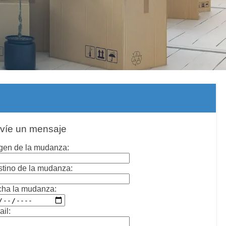
víe un mensaje
gen de la mudanza:
tino de la mudanza:
cha la mudanza:
il: