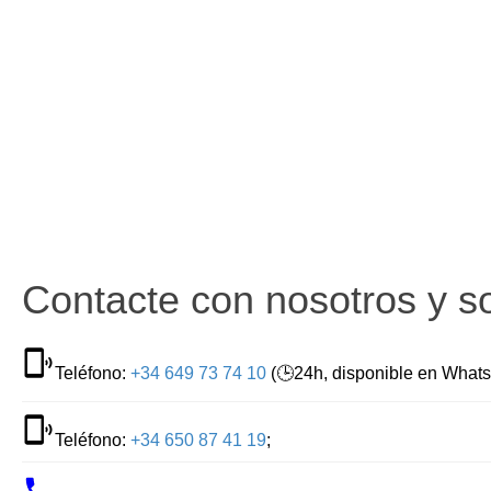
Contacte con nosotros y so
Teléfono:
+34 649 73 74 10
(🕒24h, disponible en What
Teléfono:
+34 650 87 41 19
;