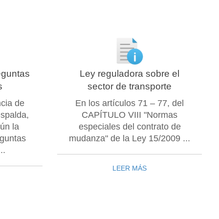
eguntas
Ley reguladora sobre el
s
sector de transporte
ncia de
En los artículos 71 – 77, del
espalda,
CAPÍTULO VIII "Normas
ún la
especiales del contrato de
eguntas
mudanza" de la Ley 15/2009 ...
..
LEER MÁS