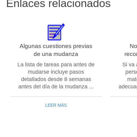
Enlaces relacionados
Algunas cuestiones previas
No
de una mudanza
reco
La lista de tareas para antes de
Si va
mudarse incluye pasos
pers
detallados desde 8 semanas
mat
antes del día de la mudanza ...
adecuad
LEER MÁS