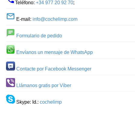
Teléfono:
+34 977 20 92 70
;
E-mail:
info@cochelimp.com
Formulario de pedido
Envíanos un mensaje de WhatsApp
Contacte por Facebook Messenger
Llámanos gratis por Viber
Skype: Id.:
cochelimp