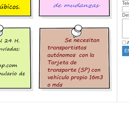
Tel
Des
A