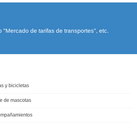
Mercado de tarifas de transportes", etc.
s y bicicletas
te de mascotas
compañamientos