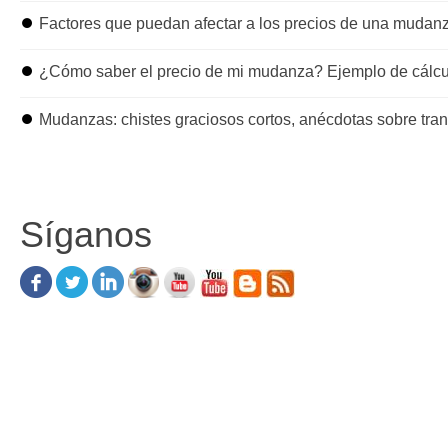
⏺
Factores que puedan afectar a los precios de una mudan
⏺
¿Cómo saber el precio de mi mudanza? Ejemplo de cálcu
⏺
Mudanzas: chistes graciosos cortos, anécdotas sobre tra
Síganos