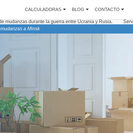
CALCULADORAS
BLOG
CONTACTO
te la guerra entre Ucrania y Rusia.
Servicios complement
de mudanzas a Minsk