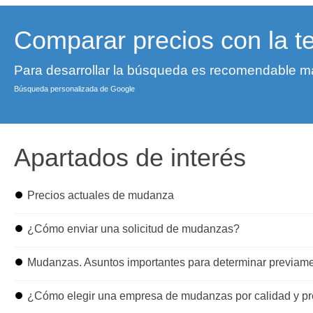
Comparar precios con la t
Para desarrollar la búsqueda es recomendable ma
Búsqueda personalizada de Google
Apartados de interés
⏺
Precios actuales de mudanza
⏺
¿Cómo enviar una solicitud de mudanzas?
⏺
Mudanzas. Asuntos importantes para determinar previam
⏺
¿Cómo elegir una empresa de mudanzas por calidad y pr