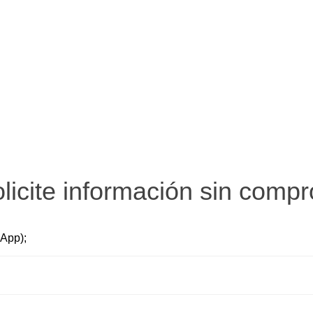
licite información sin comp
sApp);